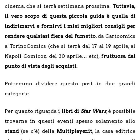
cinema, che si terrà settimana prossima.
Tuttavia,
il vero scopo di questa piccola guida è quella di
indirizzarvi e fornirvi i miei migliori consigli per
rendere qualsiasi fiera del fumetto
, da Cartoomics
a TorinoComics (che si terrà dal 17 al 19 aprile, al
Napoli Comicon del 30 aprile… etc), f
ruttuosa dal
punto di vista degli acquisti.
Potremmo dividere questo post in due grandi
categorie.
Per quanto riguarda i
libri di
Star Wars
, è possibile
trovarne in questi eventi spesso solamento allo
stand
(se c’è) della
Multiplayer.it
, la casa editrice