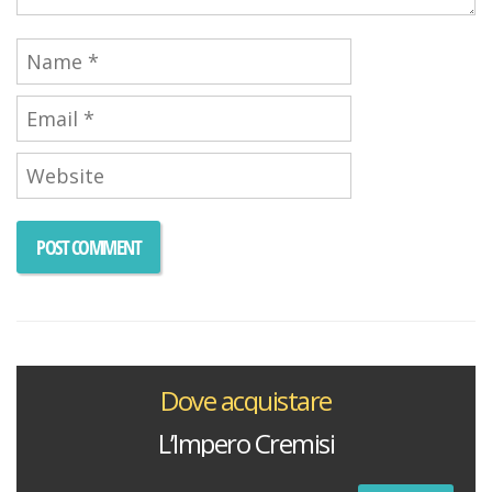
Dove acquistare
L’Impero Cremisi