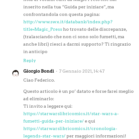
inserito nella tua “Guida per iniziare”, ma
confrontandola con questa pagina:
http://www.swx.it/databank/index.php?
title=Magic_Press
ho trovato delle discrepanze,
(tralasciando che non ci sono solo fumetti, ma
anche libri) riesci a darmi supporto? Ti ringrazio
in anticipo
Reply
Giorgio Bondì
7 Gennaio 2021, 14:47
Ciao Federico.
Questo articolo è un po’ datato e forse farei meglio
ad eliminarlo:
Ti invito a leggere qui:
https://starwarslibricomics.it/star-wars-a-
fumetti-guida-per-iniziare/
e qui
https://starwarslibricomics.it/cronologia-
legends-star-wars/
per maggiori informazioni!