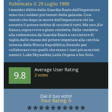
Pubblicato il: 29 Luglio 1999
I membri d'élite della Guardia Reale dell'Imperatore
sono tra i soldati più temuti della galassia. Così
temuti che dopo la morte dell'Imperatore chi ha
assunto il potere ordina di ucciderli tutti. Ma uno, Kir
Kanos, sopravvive e giura vendetta. Dalla vendetta
alla redenzione, da Guardia Reale a cacciatore di
taglie, dalle stanze del potere imperiale alla cerchia
interna della Nuova Repubblica, finendo per
collaborare con quelli che erano i suoi più acerrimi
nemici: Luke Skywalker, Leila Organa e Ian Solo.
Average User Rating
9.8
2
votes
Dai il tuo voto!
Your Rating:
0