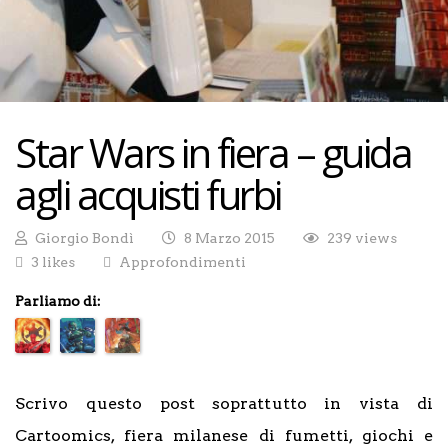
Star Wars in fiera – guida
agli acquisti furbi
Giorgio Bondì
8 Marzo 2015
239 views
3 likes
Approfondimenti
Parliamo di:
Scrivo questo post soprattutto in vista di
Cartoomics, fiera milanese di fumetti, giochi e