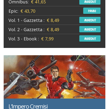
Omnibus:
€ 41,65
AMAZON IT
Epic:
€ 43,70
PANINI
Vol. 1 - Gazzetta :
€ 8,49
AMAZON IT
Vol. 2 - Gazzetta :
€ 8,49
AMAZON IT
Vol. 3 - Ebook :
€ 7,99
AMAZON IT
L’Impero Cremisi