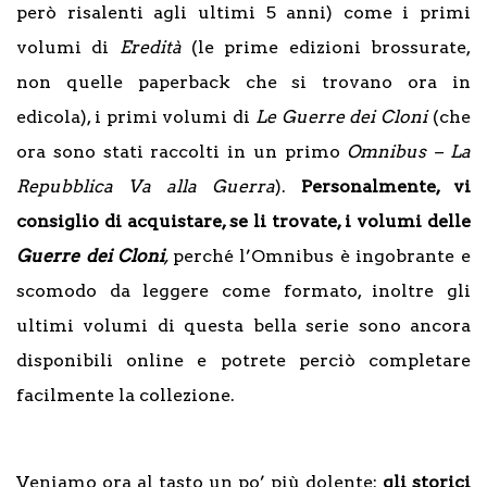
però risalenti agli ultimi 5 anni) come i primi
volumi di
Eredità
(le prime edizioni brossurate,
non quelle paperback che si trovano ora in
edicola), i primi volumi di
Le Guerre dei Cloni
(che
ora sono stati raccolti in un primo
Omnibus – La
Repubblica Va alla Guerra
).
Personalmente, vi
consiglio di acquistare, se li trovate, i volumi delle
Guerre dei Cloni
,
perché l’Omnibus è ingobrante e
scomodo da leggere come formato, inoltre gli
ultimi volumi di questa bella serie sono ancora
disponibili online e potrete perciò completare
facilmente la collezione.
Veniamo ora al tasto un po’ più dolente:
gli storici