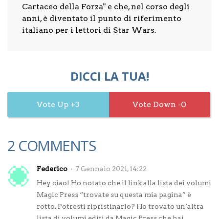
Cartaceo della Forza" e che, nel corso degli
anni, è diventato il punto di riferimento
italiano per i lettori di Star Wars.
DICCI LA TUA!
3
0
2 COMMENTS
Federico
7 Gennaio 2021, 14:22
Hey ciao! Ho notato che il link alla lista dei volumi
Magic Press “trovate su questa mia pagina” è
rotto. Potresti ripristinarlo? Ho trovato un’altra
lista di volumi editi da Magic Press che hai