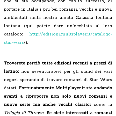
che si sta occupando, con molto successo, di
portare in Italia i più bei romanzi, vecchi e nuovi,
ambientati nella nostra amata Galassia lontana
lontana (qui potete dare un’occhiata al loro
catalogo:
http://edizioni.multiplayer.it/catalogo-
star-wars
/).
Troverete perciò tutte edizioni recenti a prezzi di
listino:
non avventuratevi per gli stand dei vari
negozi sperando di trovare romanzi di Star Wars
datati.
Fortunatamente Multiplayer.it sta andando
avanti a riproporre non solo nuovi romanzi e
nuove serie ma anche vecchi classici
come la
Trilogia di Thrawn.
Se siete interessati a romanzi