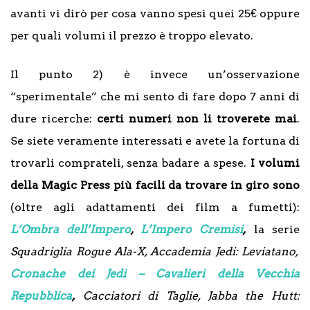
avanti vi dirò per cosa vanno spesi quei 25€ oppure
per quali volumi il prezzo è troppo elevato.
Il punto 2) è invece un’osservazione
“sperimentale” che mi sento di fare dopo 7 anni di
dure ricerche:
certi numeri non li troverete mai
.
Se siete veramente interessati e avete la fortuna di
trovarli comprateli, senza badare a spese.
I volumi
della Magic Press più facili da trovare in giro sono
(oltre agli adattamenti dei film a fumetti):
L’Ombra dell’Impero
,
L’Impero Cremisi
,
la serie
Squadriglia Rogue Ala-X, Accademia Jedi: Leviatano,
Cronache dei Jedi – Cavalieri della Vecchia
Repubblica
,
Cacciatori di Taglie, Jabba the Hutt: