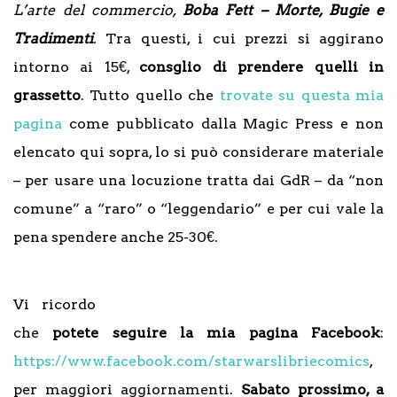
L’arte del commercio,
Boba Fett – Morte, Bugie e
Tradimenti
.
Tra questi, i cui prezzi si aggirano
intorno ai 15€,
consglio di prendere quelli in
grassetto
. Tutto quello che
trovate su questa mia
pagina
come pubblicato dalla Magic Press e non
elencato qui sopra, lo si può considerare materiale
– per usare una locuzione tratta dai GdR – da “non
comune” a “raro” o “leggendario” e per cui vale la
pena spendere anche 25-30€.
Vi ricordo
che
potete seguire la mia pagina Facebook
:
https://www.facebook.com/starwarslibriecomics
,
per maggiori aggiornamenti.
Sabato prossimo, a