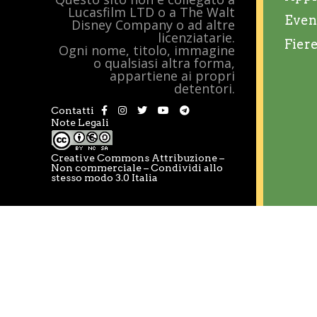
Lucasfilm LTD o a The Walt
Even
Disney Company o ad altre
licenziatarie.
Fier
Ogni nome, titolo, immagine
o qualsiasi altra forma,
appartiene ai propri
detentori.
Contatti
Note Legali
Creative Commons Attribuzione –
Non commerciale – Condividi allo
stesso modo 3.0 Italia