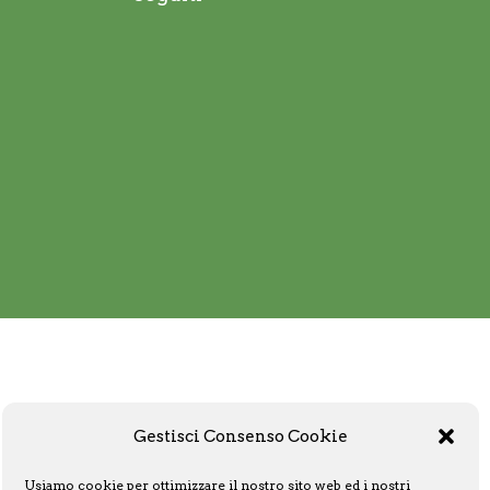
Gestisci Consenso Cookie
Usiamo cookie per ottimizzare il nostro sito web ed i nostri