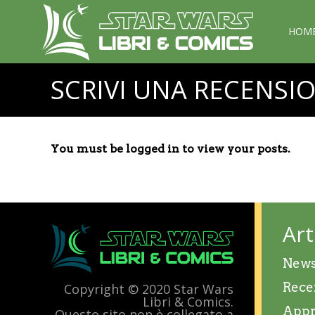
HOM
SCRIVI UNA RECENSI
You must be logged in to view your posts.
Art
New
Rece
Copyright © 2020 Star Wars
Libri & Comics.
Appr
Questo sito non è collegato a