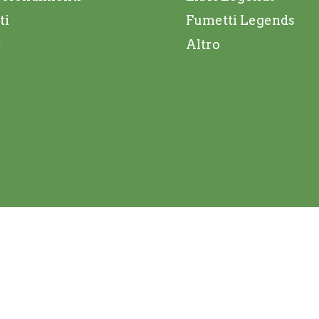
ti
Fumetti Legends
e
Altro