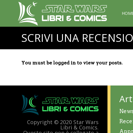
HOM
SCRIVI UNA RECENSI
You must be logged in to view your posts.
Art
New
Rece
Copyright © 2020 Star Wars
Libri & Comics.
Appr
Questo sito non è collegato a