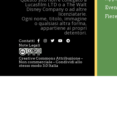
Lucasfilm LTD o a The Walt
Even
Disney Company o ad altre
licenziatarie.
Fier
Ogni nome, titolo, immagine
o qualsiasi altra forma,
appartiene ai propri
detentori.
Contatti
Note Legali
Creative Commons Attribuzione –
Non commerciale – Condividi allo
stesso modo 3.0 Italia