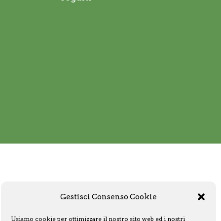
Gestisci Consenso Cookie
Usiamo cookie per ottimizzare il nostro sito web ed i nostri