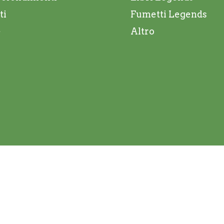
ti
Fumetti Legends
e
Altro