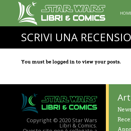
HOM
SCRIVI UNA RECENSI
You must be logged in to view your posts.
Art
New
Rece
Copyright © 2020 Star Wars
Libri & Comics.
Appr
Questo sito non è collegato a