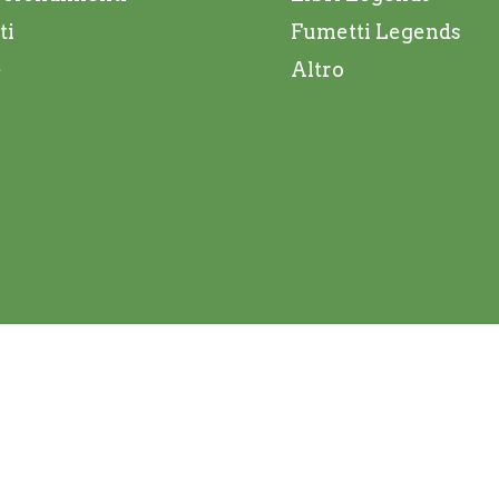
ti
Fumetti Legends
e
Altro