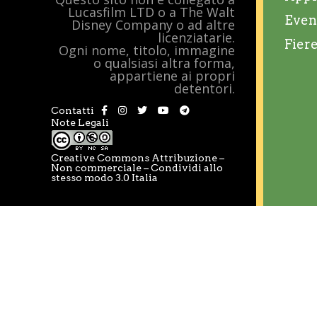
Lucasfilm LTD o a The Walt
Even
Disney Company o ad altre
licenziatarie.
Fier
Ogni nome, titolo, immagine
o qualsiasi altra forma,
appartiene ai propri
detentori.
Contatti
Note Legali
Creative Commons Attribuzione –
Non commerciale – Condividi allo
stesso modo 3.0 Italia