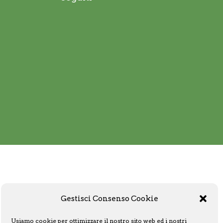
Gestisci Consenso Cookie
Usiamo cookie per ottimizzare il nostro sito web ed i nostri