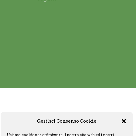
Gestisci Consenso Cookie
Usiamo cookie per ottimizzare il nostro sito web ed i nostri