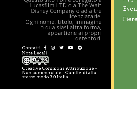
Lucasfilm LTD o a The Walt
Even
Disney Company o ad altre
licenziatarie.
Fier
Ogni nome, titolo, immagine
o qualsiasi altra forma,
appartiene ai propri
detentori.
Contatti
Note Legali
Creative Commons Attribuzione –
Non commerciale – Condividi allo
stesso modo 3.0 Italia