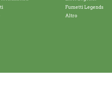
ti
Fumetti Legends
e
Altro