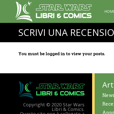
HOM
SCRIVI UNA RECENSI
You must be logged in to view your posts.
Art
New
Rece
Copyright © 2020 Star Wars
Libri & Comics.
Appr
Questo sito non è collegato a