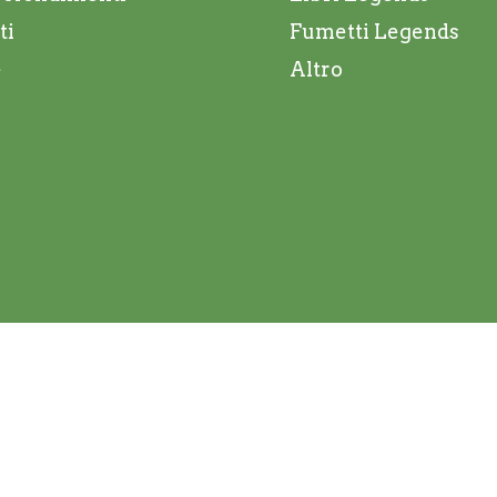
ti
Fumetti Legends
e
Altro