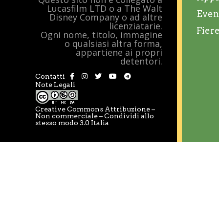
Lucasfilm LTD o a The Walt
Even
Disney Company o ad altre
licenziatarie.
Fier
Ogni nome, titolo, immagine
o qualsiasi altra forma,
appartiene ai propri
detentori.
Contatti
Note Legali
Creative Commons Attribuzione –
Non commerciale – Condividi allo
stesso modo 3.0 Italia