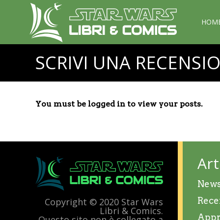
HOM
SCRIVI UNA RECENSI
You must be logged in to view your posts.
Art
New
Rece
Copyright © 2020 Star Wars
Libri & Comics.
Appr
Questo sito non è collegato a