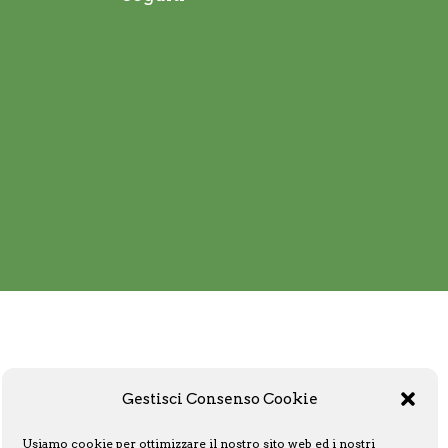
Gestisci Consenso Cookie
Usiamo cookie per ottimizzare il nostro sito web ed i nostri