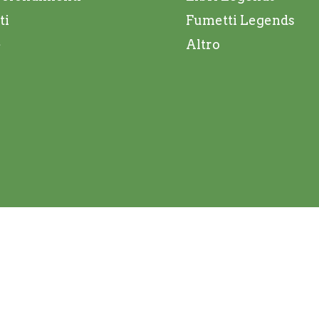
ti
Fumetti Legends
e
Altro