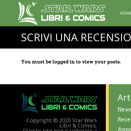
HOM
SCRIVI UNA RECENSI
You must be logged in to view your posts.
Art
New
Rece
Copyright © 2020 Star Wars
Libri & Comics.
Appr
Questo sito non è collegato a