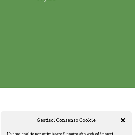
Gestisci Consenso Cookie
Usiamo cookie per ottimizzare il nostro sito web ed i nostri