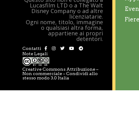
Lucasfilm LTD o a The Walt
Even
Disney Company o ad altre
licenziatarie.
Fier
Ogni nome, titolo, immagine
o qualsiasi altra forma,
appartiene ai propri
detentori.
Contatti
Note Legali
Creative Commons Attribuzione –
Non commerciale – Condividi allo
stesso modo 3.0 Italia