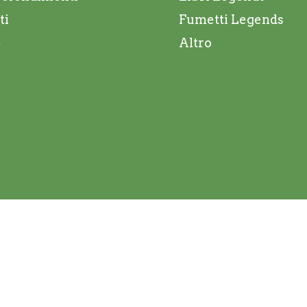
ti
Fumetti Legends
e
Altro