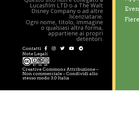
Lucasfilm LTD o a The Walt
Even
Disney Company o ad altre
licenziatarie.
Fier
Ogni nome, titolo, immagine
o qualsiasi altra forma,
appartiene ai propri
detentori.
Contatti
Note Legali
Creative Commons Attribuzione –
Non commerciale – Condividi allo
stesso modo 3.0 Italia