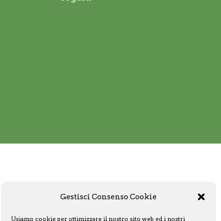
Gestisci Consenso Cookie
Usiamo cookie per ottimizzare il nostro sito web ed i nostri