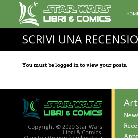
HOM
SCRIVI UNA RECENSI
You must be logged in to view your posts.
Art
New
Rece
Copyright © 2020 Star Wars
Libri & Comics.
Appr
Questo sito non è collegato a