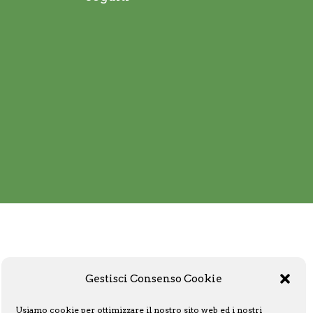
Gestisci Consenso Cookie
Usiamo cookie per ottimizzare il nostro sito web ed i nostri