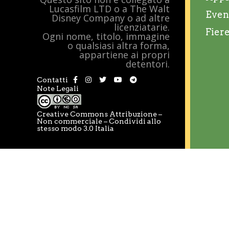
Lucasfilm LTD o a The Walt
Even
Disney Company o ad altre
licenziatarie.
Fier
Ogni nome, titolo, immagine
o qualsiasi altra forma,
appartiene ai propri
detentori.
Contatti
Note Legali
Creative Commons Attribuzione –
Non commerciale – Condividi allo
stesso modo 3.0 Italia