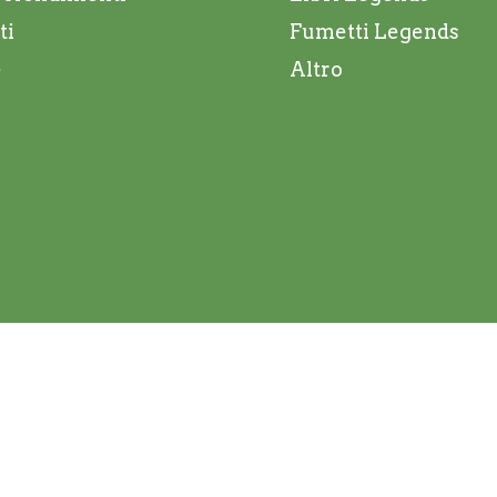
ti
Fumetti Legends
e
Altro