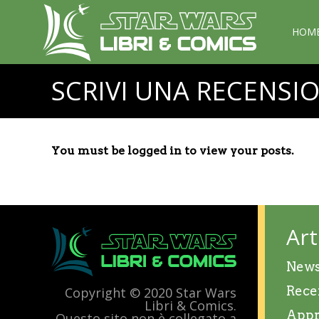
HOM
SCRIVI UNA RECENSI
You must be logged in to view your posts.
Art
New
Rece
Copyright © 2020 Star Wars
Libri & Comics.
Appr
Questo sito non è collegato a