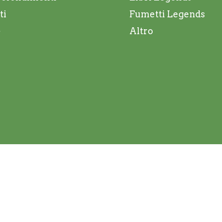
ti
Fumetti Legends
e
Altro