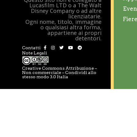
Lucasfilm LTD o a The Walt
Even
Disney Company o ad altre
licenziatarie.
Fier
Ogni nome, titolo, immagine
o qualsiasi altra forma,
appartiene ai propri
detentori.
Contatti
Note Legali
Creative Commons Attribuzione –
Non commerciale – Condividi allo
stesso modo 3.0 Italia