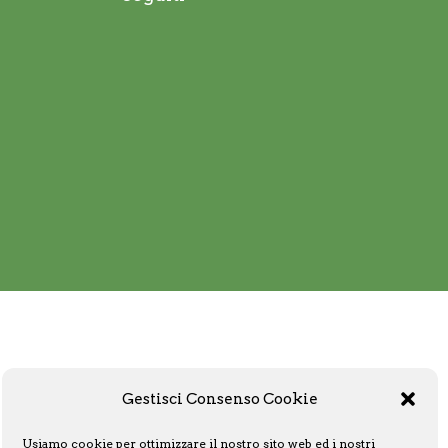
Gestisci Consenso Cookie
Usiamo cookie per ottimizzare il nostro sito web ed i nostri