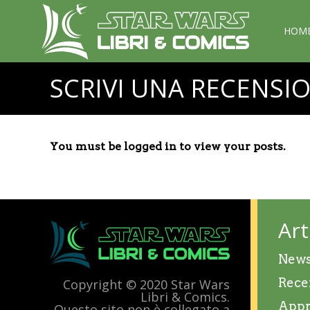
HOM
SCRIVI UNA RECENSI
You must be logged in to view your posts.
Art
New
Rece
Copyright © 2020 Star Wars
Libri & Comics.
Appr
Questo sito non è collegato a