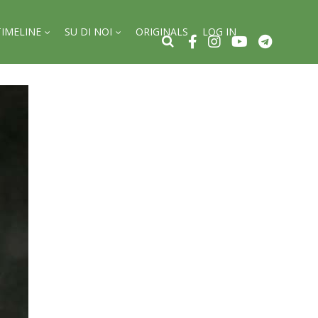
TIMELINE
SU DI NOI
ORIGINALS
LOG IN