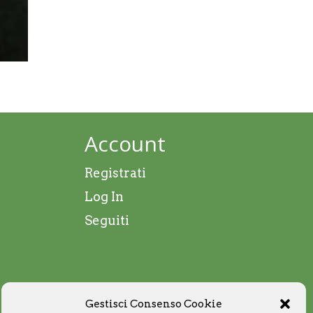
Account
Registrati
Log In
Seguiti
Gestisci Consenso Cookie