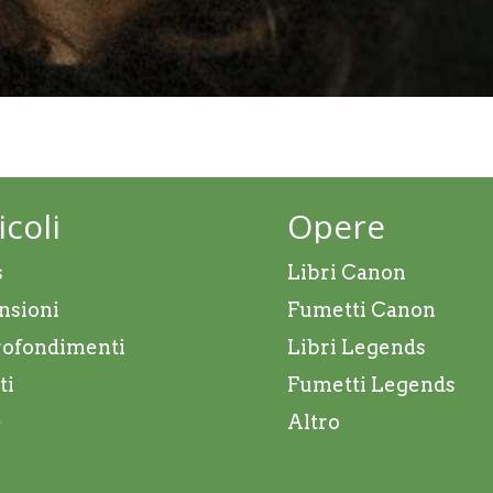
icoli
Opere
s
Libri Canon
nsioni
Fumetti Canon
ofondimenti
Libri Legends
ti
Fumetti Legends
e
Altro