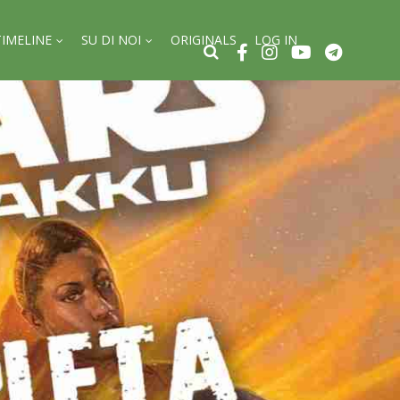
TIMELINE
SU DI NOI
ORIGINALS
LOG IN