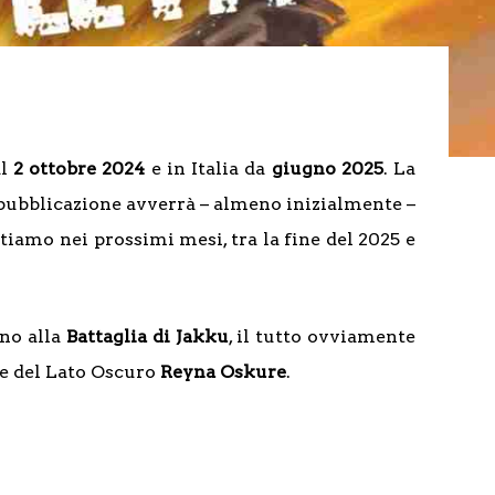
al
2 ottobre 2024
e in Italia da
giugno 2025
. La
a pubblicazione avverrà – almeno inizialmente –
tiamo nei prossimi mesi, tra la fine del 2025 e
ino alla
Battaglia di Jakku
, il tutto ovviamente
te del Lato Oscuro
Reyna Oskure
.