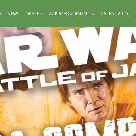
E
NEWS
OPERE
APPROFONDIMENTI
CALENDARIO