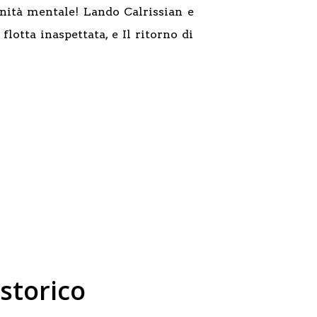
sanità mentale! Lando Calrissian e
lotta inaspettata, e Il ritorno di
 storico