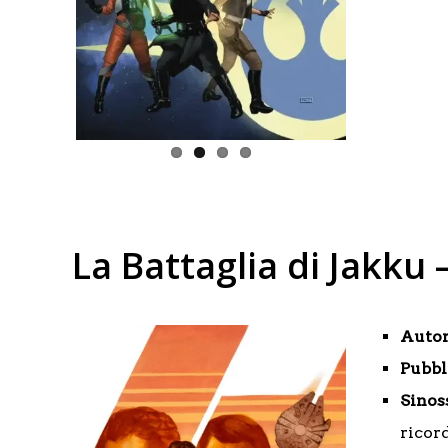
La Battaglia di Jakku 
Autor
Pubbl
Sinos
ricor