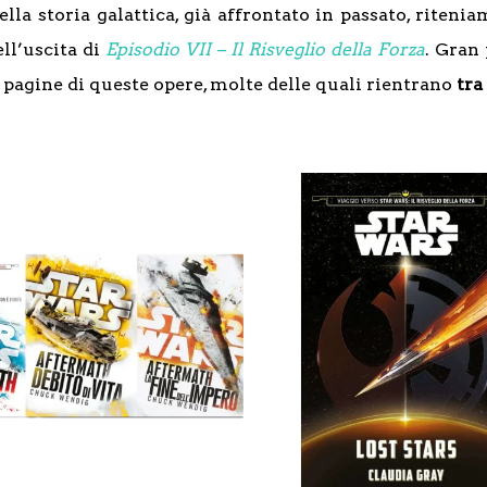
a storia galattica, già affrontato in passato, riteni
ell’uscita di
Episodio VII – Il Risveglio della Forza
. Gran 
agine di queste opere, molte delle quali rientrano
tra