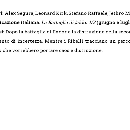
i
: Alex Segura, Leonard Kirk, Stefano Raffaele, Jethro M
icazione italiana
:
La Battaglia di Jakku 1/2
(
giugno e lugl
si
: Dopo la battaglia di Endor e la distruzione della sec
to di incertezza. Mentre i Ribelli tracciano un perco
o che vorrebbero portare caos e distruzione.