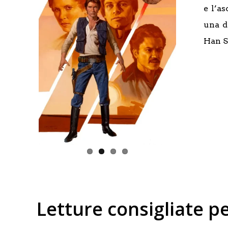
e l’a
una d
Han S
Letture consigliate p