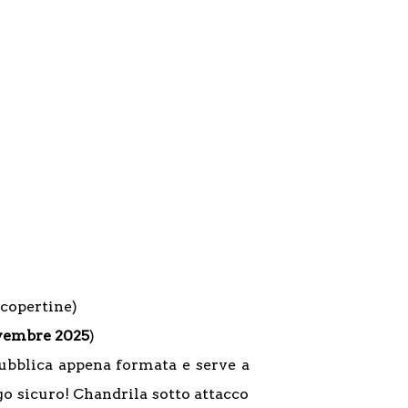
(copertine)
vembre 2025
)
pubblica appena formata e serve a
go sicuro! Chandrila sotto attacco