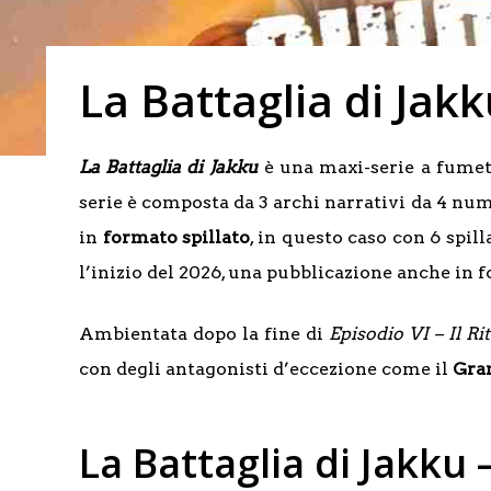
La Battaglia di Jak
La Battaglia di Jakku
è una maxi-serie a fume
serie è composta da 3 archi narrativi da 4 nume
in
formato spillato
, in questo caso con 6 spi
l’inizio del 2026, una pubblicazione anche in 
Ambientata dopo la fine di
Episodio VI – Il Ri
con degli antagonisti d’eccezione come il
Gra
La Battaglia di Jakku 