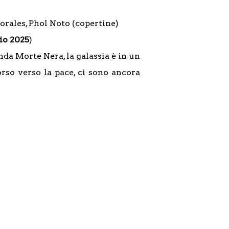
orales, Phol Noto (copertine)
io 2025
)
onda Morte Nera, la galassia è in un
rso verso la pace, ci sono ancora