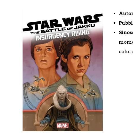
Autor
Pubbl
Sinos
momen
color