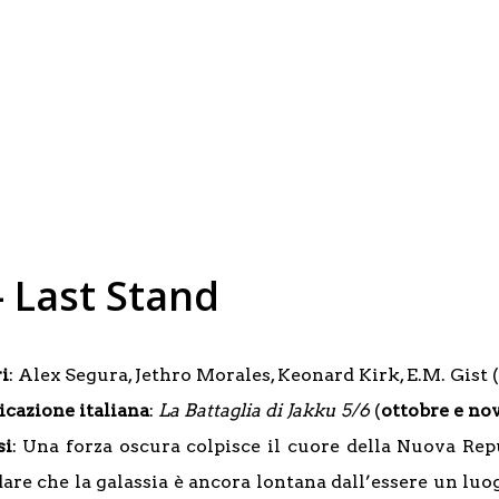
– Last Stand
i
: Alex Segura, Jethro Morales, Keonard Kirk, E.M. Gist 
icazione italiana
:
La Battaglia di Jakku 5/6
(
ottobre e no
si
: Una forza oscura colpisce il cuore della Nuova Re
dare che la galassia è ancora lontana dall’essere un luo