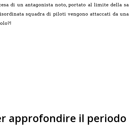
scesa di un antagonista noto, portato al limite della 
isordinata squadra di piloti vengono attaccati da una f
olo?!
er approfondire il periodo