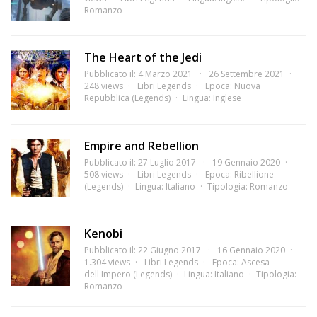
Romanzo
The Heart of the Jedi
Pubblicato il: 4 Marzo 2021
26 Settembre 2021
248 views
Libri Legends
Epoca:
Nuova
Repubblica (Legends)
Lingua:
Inglese
Empire and Rebellion
Pubblicato il: 27 Luglio 2017
19 Gennaio 2020
508 views
Libri Legends
Epoca:
Ribellione
(Legends)
Lingua:
Italiano
Tipologia:
Romanzo
Kenobi
Pubblicato il: 22 Giugno 2017
16 Gennaio 2020
1.304 views
Libri Legends
Epoca:
Ascesa
dell'Impero (Legends)
Lingua:
Italiano
Tipologia:
Romanzo