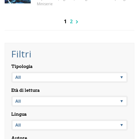
Miniserie
1
2
Filtri
Tipologia
Età di lettura
Lingua
Autore