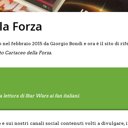
la Forza
nel febbraio 2015 da Giorgio Bondì e ora è il sito di ri
ato Cartaceo della Forza
.
a lettura di Star Wars ai fan italiani
.
sui nostri canali social contenuti volti a divulgare, in