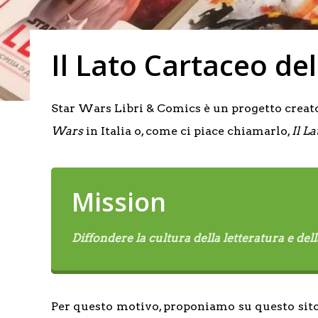
Il Lato Cartaceo del
Star Wars Libri & Comics è un progetto creato 
Wars
in Italia o, come ci piace chiamarlo,
Il L
Mission
Diffondere la cultura della letteratura e dell
Per questo motivo, proponiamo su questo sito e 