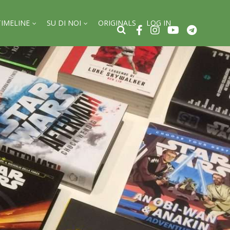
TIMELINE
SU DI NOI
ORIGINALS
LOG IN