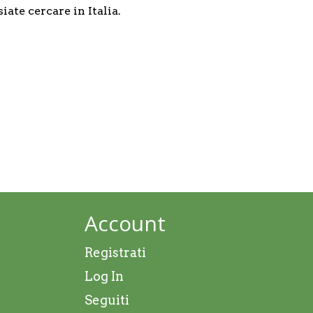
iate cercare in Italia.
Account
Registrati
Log In
Seguiti