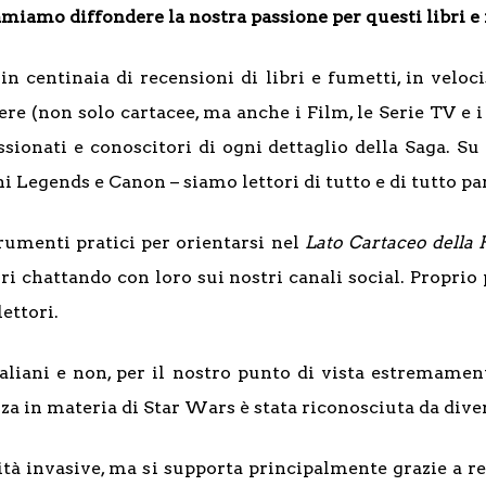
amiamo diffondere la nostra passione per questi libri e
in centinaia di recensioni di libri e fumetti, in veloc
e (non solo cartacee, ma anche i Film, le Serie TV e i
ssionati e conoscitori di ogni dettaglio della Saga. 
i Legends e Canon – siamo lettori di tutto e di tutto p
trumenti pratici per orientarsi nel
Lato Cartaceo della 
ri chattando con loro sui nostri canali social. Propri
ettori.
italiani e non, per il nostro punto di vista estremame
za in materia di Star Wars è stata riconosciuta da div
icità invasive, ma si supporta principalmente grazie a 