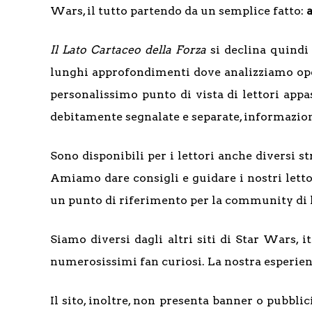
Wars, il tutto partendo da un semplice fatto:
Il Lato Cartaceo della Forza
si declina quindi 
lunghi approfondimenti dove analizziamo oper
personalissimo punto di vista di lettori appa
debitamente segnalate e separate, informazion
Sono disponibili per i lettori anche diversi s
Amiamo dare consigli e guidare i nostri letto
un punto di riferimento per la community di l
Siamo diversi dagli altri siti di Star Wars, 
numerosissimi fan curiosi. La nostra esperien
Il sito, inoltre, non presenta banner o pubbl