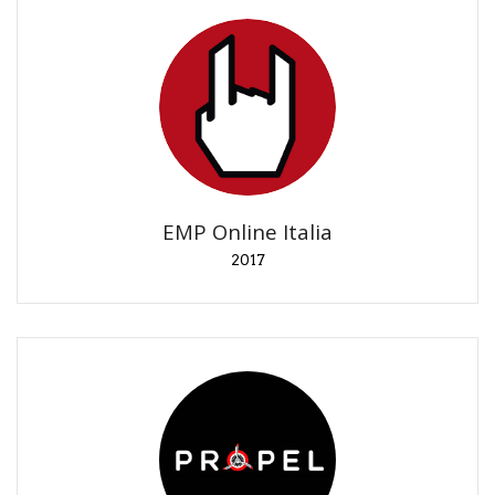
EMP Online Italia
2017
Lancio prodotti Force Friday II.
EMP Online Italia
2017
Propel
2017