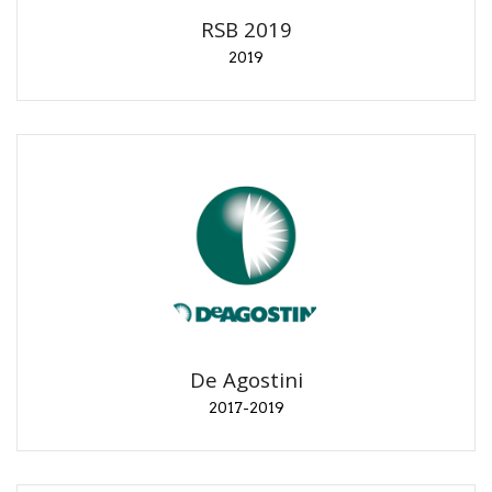
RSB 2019
2019
De Agostini
2017-2019
Campagne social "Costruisci il tuo Millenium
Falcon", "Costruisci il tuo R2-D2", "Caschi da
collezione".
De Agostini
2017-2019