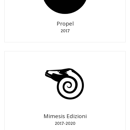
Presentazione europea e media coverage Droni Star
Wars (Bruxelles).
Propel
2017
Mimesis Edizioni
2017-2020
Promozione e recensioni titoli al lancio.
Mimesis Edizioni
2017-2020