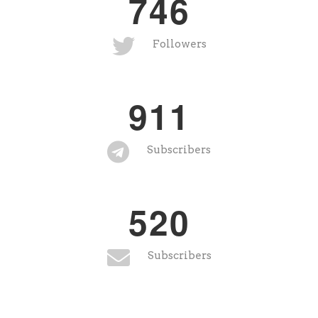
7
4
6
Followers
9
1
1
Subscribers
5
2
0
Subscribers