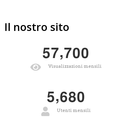
Il nostro sito
,
5
7
7
0
0
Visualizzazioni mensili
,
5
6
8
0
Utenti mensili