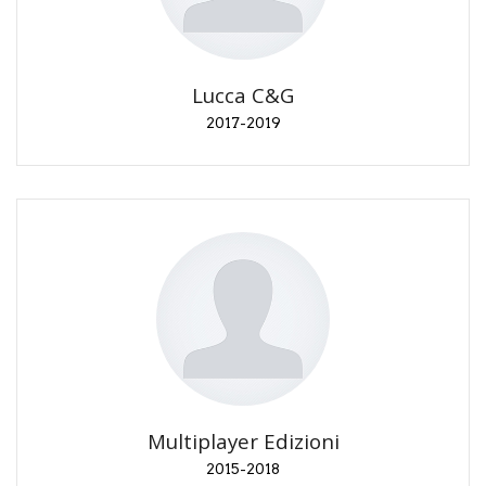
Accredito stampa. Conferenza "Star Wars… non
solo film" nel 2019.
Lucca C&G
2017-2019
Multiplayer Edizioni
2015-2018
Consulenze editoriali. Promozione dei nuovi titoli al
lancio.
Multiplayer Edizioni
2015-2018