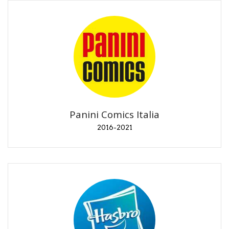
Panini Comics Italia
2016-2021
Interviste. Promozione titoli al lancio.
Panini Comics Italia
2016-2021
Hasbro Italia