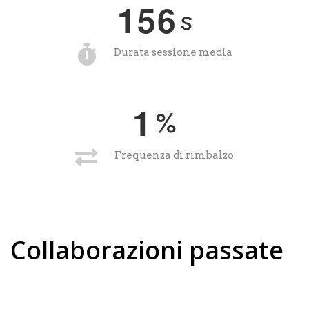
1
5
6
s
Durata sessione media
1
%
Frequenza di rimbalzo
Collaborazioni passate