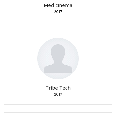
Medicinema
2017
Tribe Tech
2017
Lancio prodotti Force Friday II.
Tribe Tech
2017