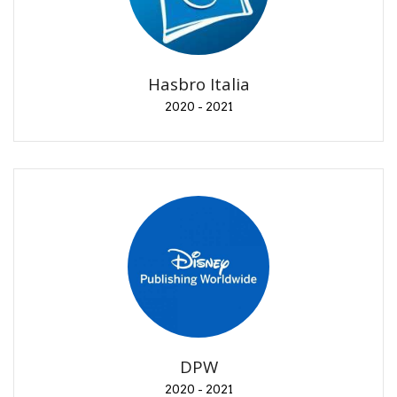
2020 - 2021
Fan feedback, recensioni, promozione lancio
prodotti.
Hasbro Italia
2020 - 2021
DPW
2020 - 2021
Pubblicazioni recensioni ARC (Advanced Review
Copy)
DPW
2020 - 2021