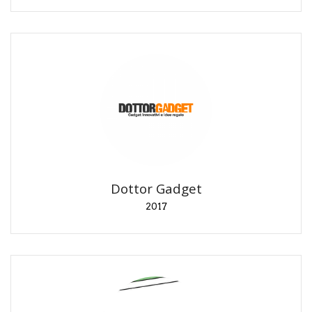
Dottor Gadget
2017
Articolo sponsorizzato.
Dottor Gadget
2017