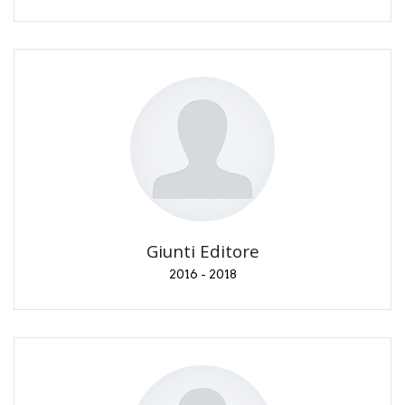
Giunti Editore
2016 - 2018
Consulenze editoriali. Promozione dei nuovi titoli al
lancio.
Giunti Editore
2016 - 2018