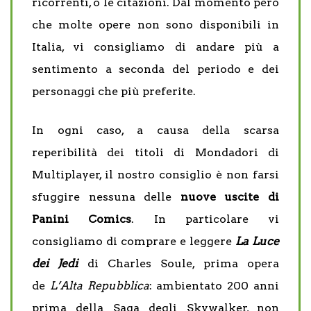
ricorrenti, o le citazioni. Dal momento però
che molte opere non sono disponibili in
Italia, vi consigliamo di andare più a
sentimento a seconda del periodo e dei
personaggi che più preferite.
In ogni caso, a causa della scarsa
reperibilità dei titoli di Mondadori di
Multiplayer, il nostro consiglio è non farsi
sfuggire nessuna delle
nuove uscite di
Panini Comics
. In particolare vi
consigliamo di comprare e leggere
La Luce
dei Jedi
di Charles Soule, prima opera
de
L’Alta Repubblica
: ambientato 200 anni
prima della Saga degli Skywalker, non