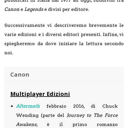
pubblicati in Italia dal 1977 ad oggi, suddivisi tra
Canon
e
Legends
e divisi per editore.
Successivamente vi descriveremo brevemente le
varie edizioni e i diversi editori presenti. Infine, vi
spiegheremo da dove iniziare la lettura secondo
noi.
Canon
Multiplayer Edizioni
Aftermath
febbraio 2016, di Chuck
Wending (parte del
Journey to The Force
Awakens
, è il primo romanzo