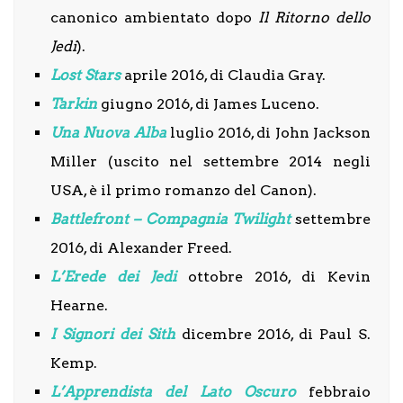
canonico
ambientato dopo
Il Ritorno dello
Jedi
).
Lost Stars
aprile 2016, di Claudia Gray.
Tarkin
giugno 2016, di James Luceno.
Una Nuova Alba
luglio 2016, di John Jackson
Miller (uscito nel settembre 2014 negli
USA, è il primo romanzo del Canon).
Battlefront – Compagnia Twilight
settembre
2016, di Alexander Freed.
L’Erede dei Jedi
ottobre 2016, di Kevin
Hearne.
I Signori dei Sith
dicembre 2016, di Paul S.
Kemp.
L’Apprendista del Lato Oscuro
febbraio