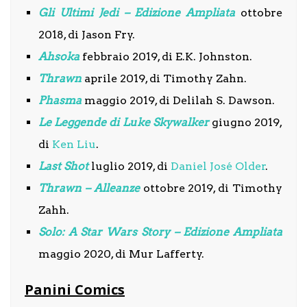
Gli Ultimi Jedi – Edizione Ampliata
ottobre
2018, di Jason Fry.
Ahsoka
febbraio 2019, di E.K. Johnston.
Thrawn
aprile 2019, di Timothy Zahn.
Phasma
maggio 2019, di Delilah S. Dawson.
Le Leggende di Luke Skywalker
giugno 2019,
di
Ken Liu
.
Last Shot
luglio 2019, di
Daniel José Older
.
Thrawn – Alleanze
ottobre 2019, di Timothy
Zahh.
Solo: A Star Wars Story – Edizione Ampliata
maggio 2020, di Mur Lafferty.
Panini Comics