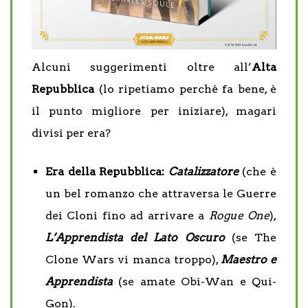
Alcuni suggerimenti oltre all’
Alta
Repubblica
(lo ripetiamo perché fa bene, è
il punto migliore per iniziare), magari
divisi per era?
Era della Repubblica:
Catalizzatore
(che è
un bel romanzo che attraversa le Guerre
dei Cloni fino ad arrivare a
Rogue One
),
L’Apprendista del Lato Oscuro
(se The
Clone Wars vi manca troppo),
Maestro e
Apprendista
(se amate Obi-Wan e Qui-
Gon).