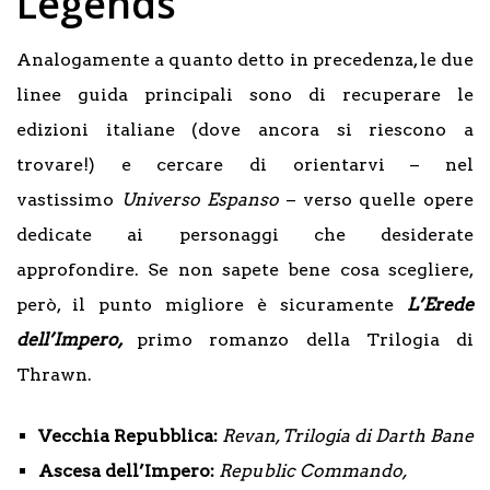
Legends
Analogamente a quanto detto in precedenza, le due
linee guida principali sono di recuperare le
edizioni italiane (dove ancora si riescono a
trovare!) e cercare di orientarvi – nel
vastissimo
Universo Espanso
– verso quelle opere
dedicate ai personaggi che desiderate
approfondire. Se non sapete bene cosa scegliere,
però, il punto migliore è sicuramente
L’Erede
dell’Impero,
primo romanzo della Trilogia di
Thrawn.
Vecchia Repubblica:
Revan, Trilogia di Darth Bane
Ascesa dell’Impero:
Republic Commando,