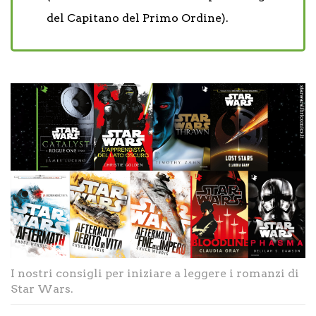
del Capitano del Primo Ordine).
I nostri consigli per iniziare a leggere i romanzi di
Star Wars.