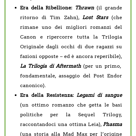
Era della Ribellione:
Thrawn
(il grande
ritorno di Tim Zahn),
Lost Stars
(che
rimane uno dei migliori romanzi del
Canon e ripercorre tutta la Trilogia
Originale dagli occhi di due ragazzi su
fazioni opposte – ed è ancora reperibile),
La Trilogia di Aftermath
(per un primo,
fondamentale, assaggio del Post Endor
canonico).
Era della Resistenza:
Legami di sangue
(un ottimo romanzo che getta le basi
politiche per la Sequel Trilogy,
raccontandoci una ottima Leia),
Phasma
(una storia alla Mad Max per l’origine