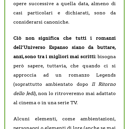
opere successive a quella data, almeno di
casi particolari e dichiarati, sono da
considerarsi canoniche.
Ciò non significa che tutti i romanzi
dell’Universo Espanso siano da buttare,
anzi, sono tra i migliori mai scritti:
bisogna
però sapere, tuttavia, che quando ci si
approccia ad un romanzo Legends
(soprattutto ambientato dopo
Il Ritorno
dello Jedi
), non lo ritroveremo mai adattato
al cinema o in una serie TV.
Alcuni elementi, come ambientazioni,
personaggi o elementi di lore (anche se mai