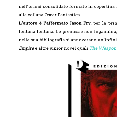
nell’ormai consolidato formato in copertina f
alla collana Oscar Fantastica.
L’autore è l’affermato Jason Fry
, per la pr
lontana lontana. Le premesse non ingannino, l
nella sua bibliografia si annoverano un’infinit
Empire
e altre junior novel quali
The Weapon o