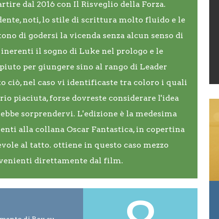
tire dal 2016 con Il Risveglio della Forza.
te, noti, lo stile di scrittura molto fluido e le
no di godersi la vicenda senza alcun senso di
 inerenti il sogno di Luke nel prologo e le
mpiuto per giungere sino al rango di Leader
ciò, nel caso vi identificaste tra coloro i quali
rio piaciuta, forse dovreste considerare l'idea
rebbe sorprendervi. L'edizione è la medesima
nti alla collana Oscar Fantastica, in copertina
evole al tatto. ottiene in questo caso mezzo
venienti direttamente dal film.