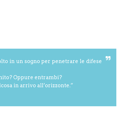
olto in un sogno per penetrare le difese
nito? Oppure entrambi?
osa in arrivo all’orizzonte.”