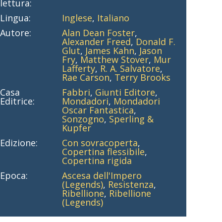
lettura:
Lingua:
Inglese
,
Italiano
Autore:
Alan Dean Foster
,
Alexander Freed
,
Donald F.
Glut
,
James Kahn
,
Jason
Fry
,
Matthew Stover
,
Mur
Lafferty
,
R. A. Salvatore
,
Rae Carson
,
Terry Brooks
Casa
Fabbri
,
Giunti Editore
,
Editrice:
Mondadori
,
Mondadori
Oscar Fantastica
,
Sonzogno
,
Sperling &
Kupfer
Edizione:
Con sovracoperta
,
Copertina flessibile
,
Copertina rigida
Epoca:
Ascesa dell'Impero
(Legends)
,
Resistenza
,
Ribellione
,
Ribellione
(Legends)