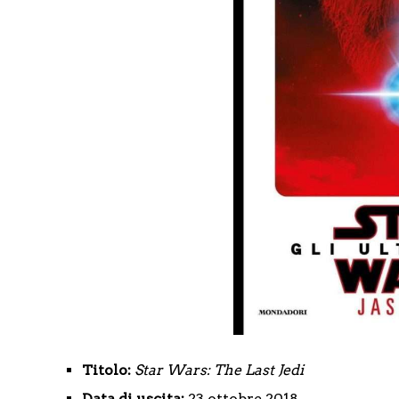
Titolo:
Star Wars: The Last Jedi
Data di uscita:
23 ottobre 2018