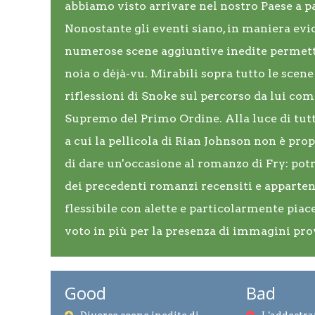
abbiamo visto arrivare nel nostro Paese a par
Nonostante gli eventi siano, in maniera eviden
numerose scene aggiuntive inedite permetto
noia o déjà-vu. Mirabili sopra tutto le scene
riflessioni di Snoke sul percorso da lui co
Supremo del Primo Ordine. Alla luce di tutto 
a cui la pellicola di Rian Johnson non è prop
di dare un'occasione al romanzo di Fry: pot
dei precedenti romanzi recensiti e appartene
flessibile con alette e particolarmente piac
voto in più per la presenza di immagini pro
Good
Bad