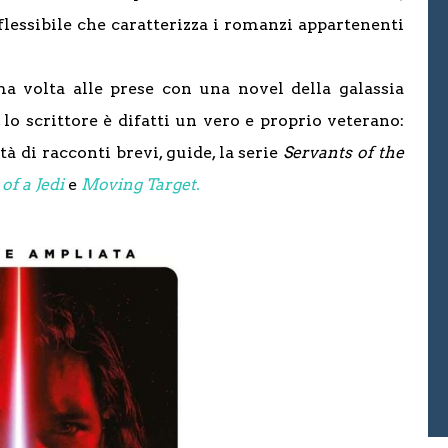
lessibile che caratterizza i romanzi appartenenti
ima volta alle prese con una novel della galassia
o scrittore è difatti un vero e proprio veterano:
à di racconti brevi, guide, la serie
Servants of the
f a Jedi
e
Moving Target.