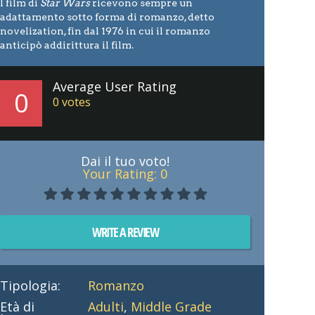
I film di
Star Wars
ricevono sempre un
adattamento sotto forma di romanzo, detto
novelization, fin dal 1976 in cui il romanzo
anticipò addirittura il film.
Average User Rating
0
0
votes
Dai il tuo voto!
Your Rating:
0
WRITE A REVIEW
Tipologia:
Romanzo
Età di
Adulti
,
Middle Grade