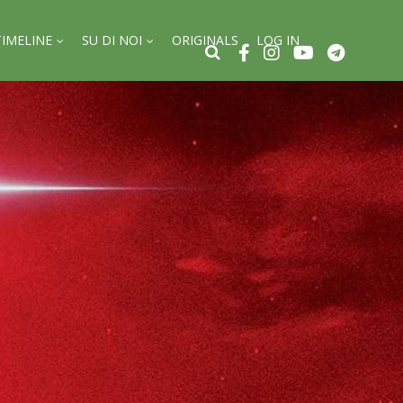
TIMELINE
SU DI NOI
ORIGINALS
LOG IN