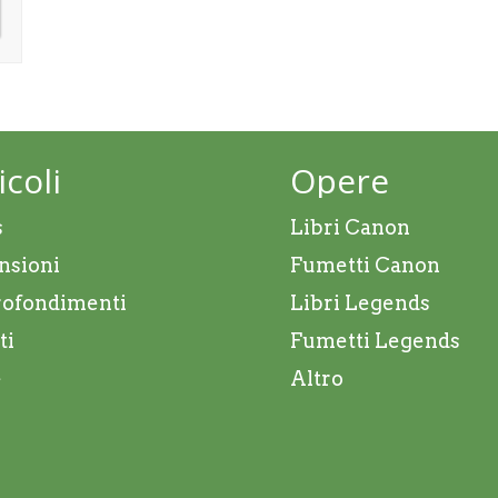
icoli
Opere
s
Libri Canon
nsioni
Fumetti Canon
ofondimenti
Libri Legends
ti
Fumetti Legends
e
Altro