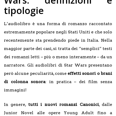
Wars: definizioni e
tipologie
L’audiolibro è una forma di romanzo raccontato
estremamente popolare negli Stati Uniti e che solo
recentemente sta prendendo piede in Italia. Nella
maggior parte dei casi, si tratta dei “semplici” testi
dei romanzi letti – più o meno interamente – da un
narratore. Gli audiolibri di Star Wars presentano
però alcune peculiarità, come
effetti sonori o brani
di colonna sonora
: in pratica – dei film senza
immagini!
In genere,
tutti i nuovi romanzi Canonici
, dalle
Junior Novel alle opere Young Adult fino a