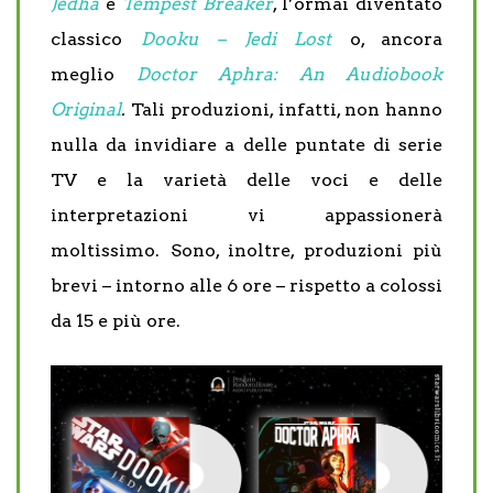
Jedha
e
Tempest Breaker
, l’ormai diventato
classico
Dooku – Jedi Lost
o, ancora
meglio
Doctor Aphra: An Audiobook
Original
.
Tali produzioni, infatti, non hanno
nulla da invidiare a delle puntate di serie
TV e la varietà delle voci e delle
interpretazioni vi appassionerà
moltissimo. Sono, inoltre, produzioni più
brevi – intorno alle 6 ore – rispetto a colossi
da 15 e più ore.