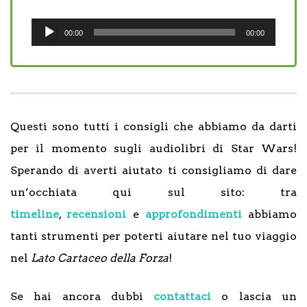
Audio
00:00
00:00
Player
Questi sono tutti i consigli che abbiamo da darti
per il momento sugli audiolibri di Star Wars!
Sperando di averti aiutato ti consigliamo di dare
un’occhiata qui sul sito: tra
timeline
,
recensioni
e
approfondimenti
abbiamo
tanti strumenti per poterti aiutare nel tuo viaggio
nel
Lato Cartaceo della Forza
!
Se hai ancora dubbi
contattaci
o lascia un