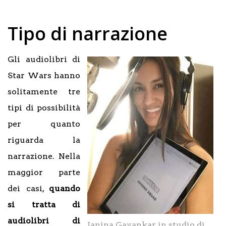
Tipo di narrazione
Gli audiolibri di
Star Wars hanno
solitamente tre
tipi di possibilità
per quanto
riguarda la
narrazione. Nella
maggior parte
dei casi,
quando
si tratta di
audiolibri di
Janina Gavankar in studio di