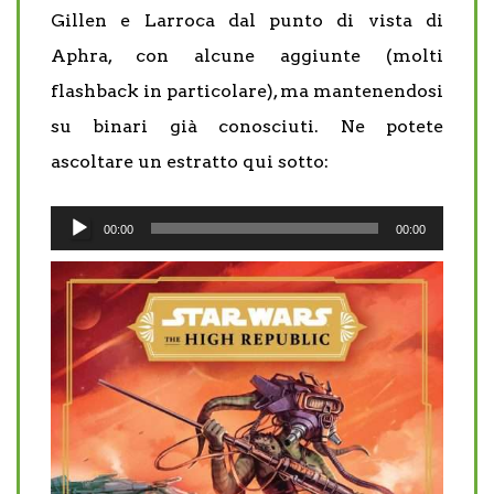
Gillen e Larroca dal punto di vista di
Aphra, con alcune aggiunte (molti
flashback in particolare), ma mantenendosi
su binari già conosciuti. Ne potete
ascoltare un estratto qui sotto:
Audio
00:00
00:00
Player