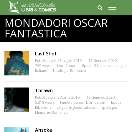
MONDADORI OSCAR
FANTASTICA
Last Shot
Pubblicato il: 23 Luglio 2019
18 Gennaio 2020
760 views
Libri Canon
Epoca:
Ribellione
Lingua:
Italiano
Tipologia:
Romanzo
Thrawn
Pubblicato il: 2 Aprile 2019
18 Gennaio 2020
5.318 views
Fumetti Canon
,
Libri Canon
Epoca:
Ribellione
Lingua:
Inglese
,
Italiano
Tipologia:
Miniserie
,
Romanzo
Ahsoka