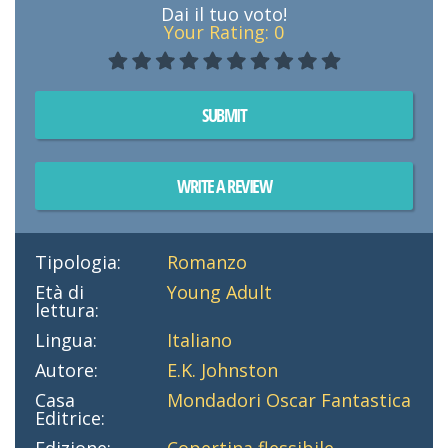
Dai il tuo voto!
Your Rating:
0
SUBMIT
WRITE A REVIEW
Tipologia:
Romanzo
Età di
Young Adult
lettura:
Lingua:
Italiano
Autore:
E.K. Johnston
Casa
Mondadori Oscar Fantastica
Editrice:
Edizione:
Copertina flessibile