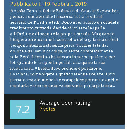
Pubblicato il: 19 Febbraio 2019
Ahsoka Tano, la fedele Padawan di Anakin Skywalker,
pensava che avrebbe trascorso tutta la vita al
servizio dell’Ordine Jedi. Dopo aver subito un crudele
tradimento, tuttavia, decide di voltare le spalle
all’Ordine e di seguire la propria strada. Ma quando
l’imperatore assume il controllo della galassia e i Jedi
vengono sterminati senza pietà. Tormentata dal
dolore e dai sensi di colpa, si sente completamente
sola. Però il destino ha ancora in serbo qualcosa per
lei: quando le truppe imperiali occupano la sua
nuova casa, Ahsoka deve prendere posizione.
Lasciarsi coinvolgere significherebbe svelare il suo
passato, ma alcune scelte coraggiose potranno anche
condurla verso una nuova speranza per la galassia...
Average User Rating
7.2
7
votes