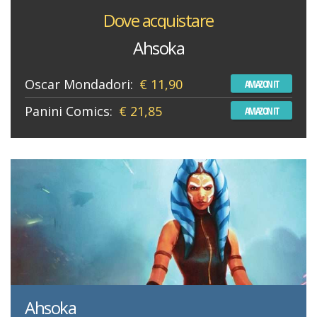
Dove acquistare
Ahsoka
Oscar Mondadori:
€ 11,90
AMAZON IT
Panini Comics:
€ 21,85
AMAZON IT
Ahsoka