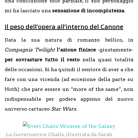
una conclusione solo parziale, il suo personaggio
mi ha lasciato una
sensazione di incompiutezza
.
Il peso dell’opera all’interno del Canone
Data la sua natura di romanzo bellico, in
Compagnia Twilight
l’azione finisce
-giustamente-
per sovrastare tutto il resto
nella quasi totalità
delle occasioni. Si ha quindi il sentore di aver a che
fare con una vicenda (ad eccezione della parte su
Hoth) che pare essere un “more of the same”, non
indispensabile per godere appieno del nuovo
universo cartaceo
Star Wars
.
La Governatrice Chalis, illustrata da Sarah