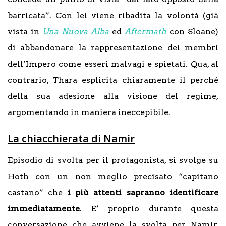
barricata”. Con lei viene ribadita la volontà (già
vista in
Una Nuova Alba
ed
Aftermath
con Sloane)
di abbandonare la rappresentazione dei membri
dell’Impero come esseri malvagi e spietati. Qua, al
contrario, Thara esplicita chiaramente il perché
della sua adesione alla visione del regime,
argomentando in maniera ineccepibile.
La chiacchierata di Namir
Episodio di svolta per il protagonista, si svolge su
Hoth con un non meglio precisato “capitano
castano” che
i più attenti sapranno identificare
immediatamente
. E’ proprio durante questa
conversazione che avviene la svolta per Namir,