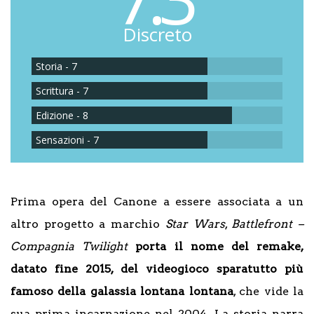
Discreto
Storia - 7
Scrittura - 7
Edizione - 8
Sensazioni - 7
Prima opera del Canone a essere associata a un
altro progetto a marchio
Star Wars
,
Battlefront –
Compagnia Twilight
porta il nome del remake,
datato fine 2015, del videogioco sparatutto più
famoso della galassia lontana lontana
, che vide la
sua prima incarnazione nel 2004. La storia narra