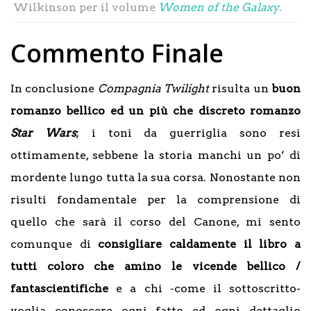
Wilkinson per il volume
Women of the Galaxy
.
Commento Finale
In conclusione
Compagnia Twilight
risulta un
buon
romanzo bellico ed un più che discreto romanzo
Star Wars
; i toni da guerriglia sono resi
ottimamente, sebbene la storia manchi un po’ di
mordente lungo tutta la sua corsa. Nonostante non
risulti fondamentale per la comprensione di
quello che sarà il corso del Canone, mi sento
comunque di
consigliare caldamente il libro a
tutti coloro che amino le vicende bellico /
fantascientifiche
e a chi -come il sottoscritto-
voglia conoscere ogni fatto ed ogni dettaglio