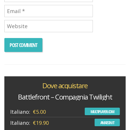
Dove acquistare
Battlefront – Compagnia Twilight
Italiano:
€5.00
MULTIPLAYER.COM
Italiano:
€19.90
AMAZON IT