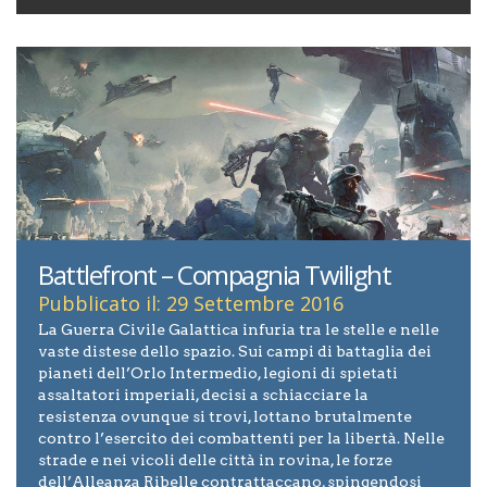
Battlefront – Compagnia Twilight
Pubblicato il: 29 Settembre 2016
La Guerra Civile Galattica infuria tra le stelle e nelle
vaste distese dello spazio. Sui campi di battaglia dei
pianeti dell’Orlo Intermedio, legioni di spietati
assaltatori imperiali, decisi a schiacciare la
resistenza ovunque si trovi, lottano brutalmente
contro l’esercito dei combattenti per la libertà. Nelle
strade e nei vicoli delle città in rovina, le forze
dell’Alleanza Ribelle contrattaccano, spingendosi