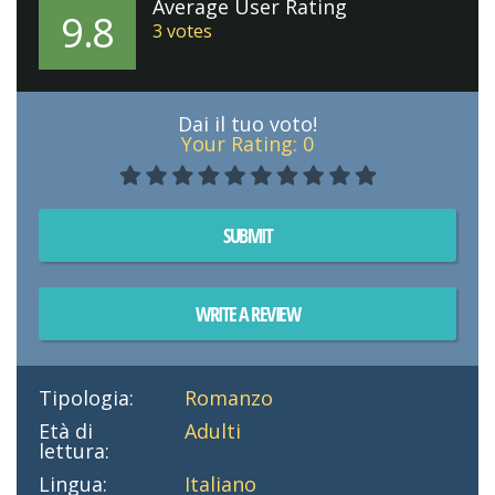
Average User Rating
9.8
3
votes
Dai il tuo voto!
Your Rating:
0
SUBMIT
WRITE A REVIEW
Tipologia:
Romanzo
Età di
Adulti
lettura:
Lingua:
Italiano