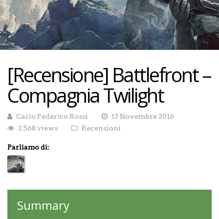
[Recensione] Battlefront –
Compagnia Twilight
Carlo Federico Rossi
17 Novembre 2016
2.568 views
Recensioni
Parliamo di:
Summary