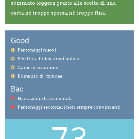
sommato leggera grazie alla scelta di una
carta né troppo spessa, né troppo fina.
Good
Personaggi nuovi
Scrittura fluida e mai noiosa
Camei d'eccezione
Romanzo di "trincea!
Bad
Narrazione frammentata
Personaggi secondari non sempre convincenti
7.3