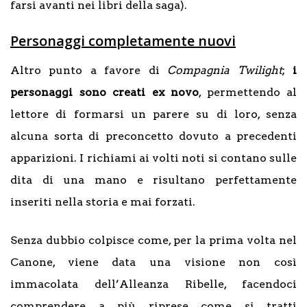
farsi avanti nei libri della saga).
Personaggi completamente nuovi
Altro punto a favore di
Compagnia Twilight
;
i
personaggi sono creati ex novo
, permettendo al
lettore di formarsi un parere su di loro, senza
alcuna sorta di preconcetto dovuto a precedenti
apparizioni. I richiami ai volti noti si contano sulle
dita di una mano e risultano perfettamente
inseriti nella storia e mai forzati.
Senza dubbio colpisce come, per la prima volta nel
Canone, viene data una visione non così
immacolata dell’Alleanza Ribelle, facendoci
comprendere a più riprese come si tratti