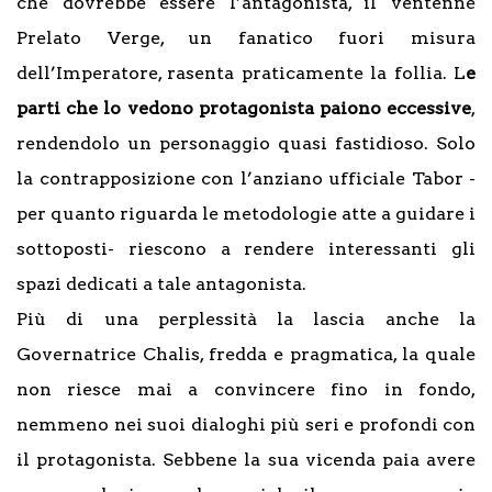
che dovrebbe essere l’antagonista, il ventenne
Prelato Verge, un fanatico fuori misura
dell’Imperatore, rasenta praticamente la follia. L
e
parti che lo vedono protagonista paiono eccessive
,
rendendolo un personaggio quasi fastidioso. Solo
la contrapposizione con l’anziano ufficiale Tabor -
per quanto riguarda le metodologie atte a guidare i
sottoposti- riescono a rendere interessanti gli
spazi dedicati a tale antagonista.
Più di una perplessità la lascia anche la
Governatrice Chalis, fredda e pragmatica, la quale
non riesce mai a convincere fino in fondo,
nemmeno nei suoi dialoghi più seri e profondi con
il protagonista. Sebbene la sua vicenda paia avere