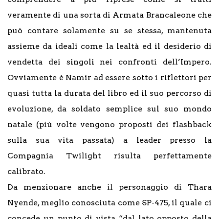
veramente di una sorta di Armata Brancaleone che
può contare solamente su se stessa, mantenuta
assieme da ideali come la lealtà ed il desiderio di
vendetta dei singoli nei confronti dell’Impero.
Ovviamente è Namir ad essere sotto i riflettori per
quasi tutta la durata del libro ed il suo percorso di
evoluzione, da soldato semplice sul suo mondo
natale (più volte vengono proposti dei flashback
sulla sua vita passata) a leader presso la
Compagnia Twilight risulta perfettamente
calibrato.
Da menzionare anche il personaggio di Thara
Nyende, meglio conosciuta come SP-475, il quale ci
concede un punto di vista “dal lato opposto della