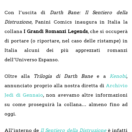
Con l’uscita di
Darth Bane: Il Sentiero della
Distruzione
, Panini Comics inaugura in Italia la
collana
I Grandi Romanzi Legends
, che si occuperà
di portare (o riportare, nel caso delle ristampe) in
Italia alcuni dei più apprezzati romanzi
dell’Universo Espanso.
Oltre alla
Trilogia di Darth Bane
e a
Kenobi
,
annunciato proprio alla nostra diretta di
Archivio
Jedi di Gennaio
, non avevamo altre informazioni
su come proseguirà la collana… almeno fino ad
oggi.
All’interno de
Il Sentiero della Distruzione
è infatti