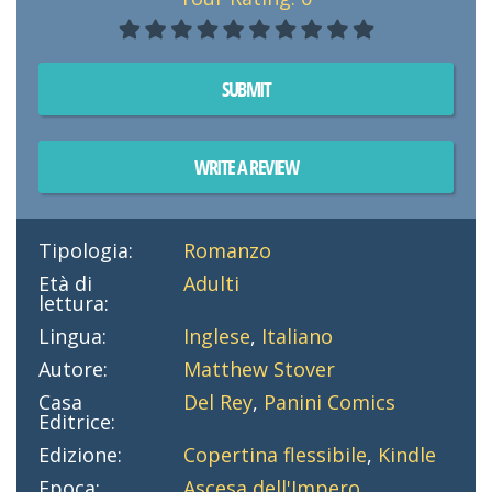
SUBMIT
WRITE A REVIEW
Tipologia:
Romanzo
Età di
Adulti
lettura:
Lingua:
Inglese
,
Italiano
Autore:
Matthew Stover
Casa
Del Rey
,
Panini Comics
Editrice:
Edizione:
Copertina flessibile
,
Kindle
Epoca:
Ascesa dell'Impero