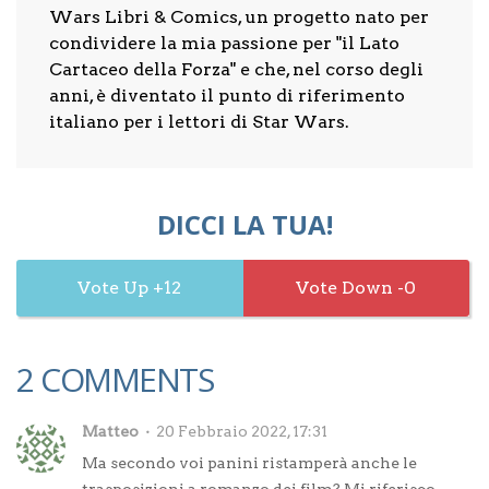
Wars Libri & Comics, un progetto nato per
condividere la mia passione per "il Lato
Cartaceo della Forza" e che, nel corso degli
anni, è diventato il punto di riferimento
italiano per i lettori di Star Wars.
DICCI LA TUA!
12
0
2 COMMENTS
Matteo
20 Febbraio 2022, 17:31
Ma secondo voi panini ristamperà anche le
trasposizioni a romanzo dei film? Mi riferisco