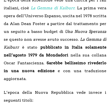
L’epoca della Ribellione vede una chicca per i fan
italiani, cioè
La Gemma di Kaiburr.
La prima vera
opera dell’Universo Espanso, uscita nel 1978 scritta
da Alan Dean Foster a partire dal trattamento per
un seguito a basso budget di
Una Nuova Speranza
se questo non avesse avuto successo.
La Gemma di
Kaiburr
è stato
pubblicato in Italia solamente
nell’agosto 1979 da Mondadori
nella sua collana
Oscar Fantascienza.
Sarebbe bellissimo rivederlo
in una nuova edizione
e con una traduzione
aggiornata.
L’epoca della Nuova Repubblica vede invece i
seguenti titoli: