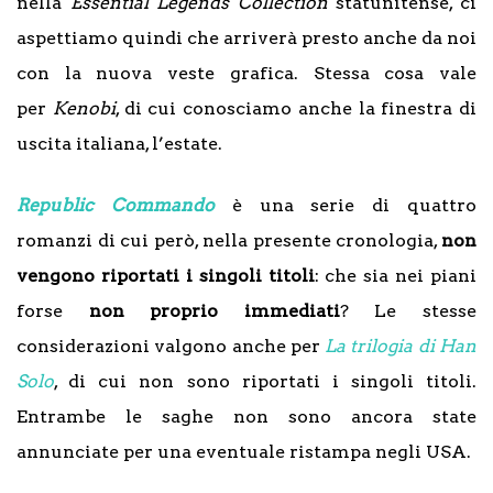
nella
Essential Legends Collection
statunitense, ci
aspettiamo quindi che arriverà presto anche da noi
con la nuova veste grafica. Stessa cosa vale
per
Kenobi
, di cui conosciamo anche la finestra di
uscita italiana, l’estate.
Republic Commando
è una serie di quattro
romanzi di cui però, nella presente cronologia,
non
vengono riportati i singoli titoli
: che sia nei piani
forse
non proprio immediati
? Le stesse
considerazioni valgono anche per
La trilogia di Han
Solo
, di cui non sono riportati i singoli titoli.
Entrambe le saghe non sono ancora state
annunciate per una eventuale ristampa negli USA.