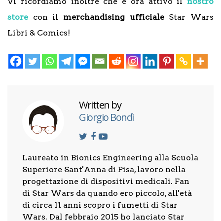
Vi ricordiamo inoltre che è ora attivo il
nostro
store
con il
merchandising ufficiale
Star Wars
Libri & Comics!
Written by
Giorgio Bondì
Laureato in Bionics Engineering alla Scuola
Superiore Sant'Anna di Pisa, lavoro nella
progettazione di dispositivi medicali. Fan
di Star Wars da quando ero piccolo, all'età
di circa 11 anni scopro i fumetti di Star
Wars. Dal febbraio 2015 ho lanciato Star