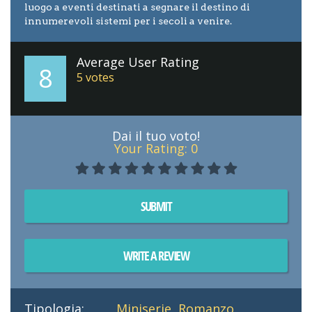
luogo a eventi destinati a segnare il destino di
innumerevoli sistemi per i secoli a venire.
Average User Rating
8
5
votes
Dai il tuo voto!
Your Rating:
0
SUBMIT
WRITE A REVIEW
Tipologia:
Miniserie
,
Romanzo