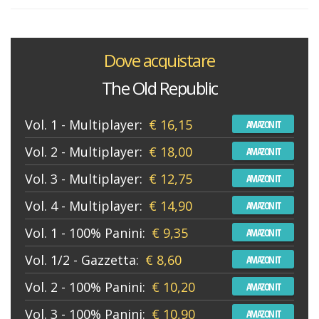
Dove acquistare
The Old Republic
Vol. 1 - Multiplayer:
€ 16,15
AMAZON IT
Vol. 2 - Multiplayer:
€ 18,00
AMAZON IT
Vol. 3 - Multiplayer:
€ 12,75
AMAZON IT
Vol. 4 - Multiplayer:
€ 14,90
AMAZON IT
Vol. 1 - 100% Panini:
€ 9,35
AMAZON IT
Vol. 1/2 - Gazzetta:
€ 8,60
AMAZON IT
Vol. 2 - 100% Panini:
€ 10,20
AMAZON IT
Vol. 3 - 100% Panini:
€ 10,90
AMAZON IT