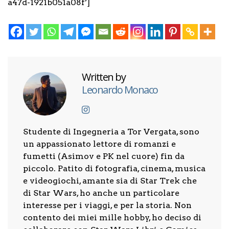
a47d-1921b051a08f’]
Written by
Leonardo Monaco
Studente di Ingegneria a Tor Vergata, sono
un appassionato lettore di romanzi e
fumetti (Asimov e PK nel cuore) fin da
piccolo. Patito di fotografia, cinema, musica
e videogiochi, amante sia di Star Trek che
di Star Wars, ho anche un particolare
interesse per i viaggi, e per la storia. Non
contento dei miei mille hobby, ho deciso di