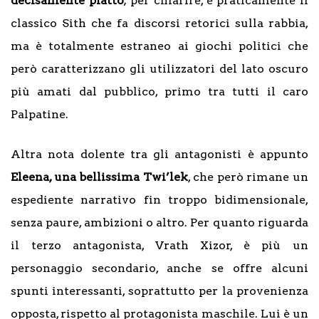
decisamente piatto
; per chiarire, è praticamente il
classico Sith che fa discorsi retorici sulla rabbia,
ma è totalmente estraneo ai giochi politici che
però caratterizzano gli utilizzatori del lato oscuro
più amati dal pubblico, primo tra tutti il caro
Palpatine.
Altra nota dolente tra gli antagonisti è appunto
Eleena, una bellissima Twi’lek
, che però rimane un
espediente narrativo fin troppo bidimensionale,
senza paure, ambizioni o altro. Per quanto riguarda
il terzo antagonista, Vrath Xizor, è più un
personaggio secondario, anche se offre alcuni
spunti interessanti, soprattutto per la provenienza
opposta, rispetto al protagonista maschile. Lui è un