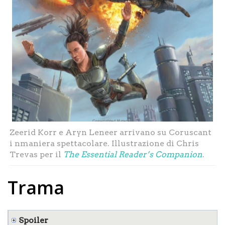
Zeerid Korr e Aryn Leneer arrivano su Coruscant
i nmaniera spettacolare. Illustrazione di Chris
Trevas per il
The Essential Reader’s Companion
.
Trama
Spoiler