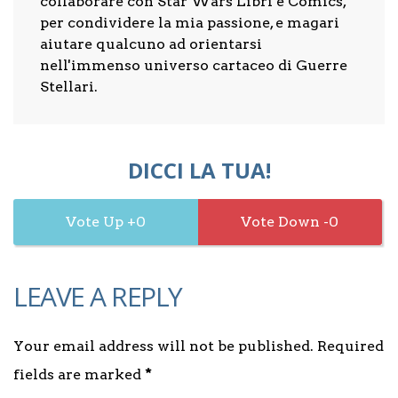
collaborare con Star Wars Libri e Comics,
per condividere la mia passione, e magari
aiutare qualcuno ad orientarsi
nell'immenso universo cartaceo di Guerre
Stellari.
DICCI LA TUA!
0
0
LEAVE A REPLY
Your email address will not be published. Required
fields are marked
*