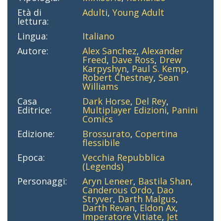
Età di
Adulti
,
Young Adult
lettura:
Lingua:
Italiano
Autore:
Alex Sanchez
,
Alexander
Freed
,
Dave Ross
,
Drew
Karpyshyn
,
Paul S. Kemp
,
Robert Chestney
,
Sean
Williams
Casa
Dark Horse
,
Del Rey
,
Editrice:
Multiplayer Edizioni
,
Panini
Comics
Edizione:
Brossurato
,
Copertina
flessibile
Epoca:
Vecchia Repubblica
(Legends)
Personaggi:
Aryn Leneer
,
Bastila Shan
,
Canderous Ordo
,
Dao
Stryver
,
Darth Malgus
,
Darth Revan
,
Eldon Ax
,
Imperatore Vitiate
,
Jet