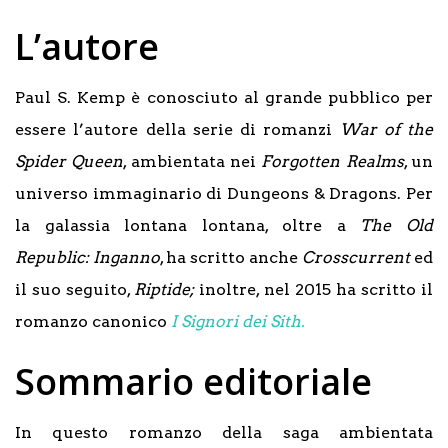
L’autore
Paul S. Kemp è conosciuto al grande pubblico per
essere l’autore della serie di romanzi
War of the
Spider Queen
, ambientata nei
Forgotten Realms
, un
universo immaginario di Dungeons & Dragons. Per
la galassia lontana lontana, oltre a
The Old
Republic: Inganno
, ha scritto anche
Crosscurrent
ed
il suo seguito,
Riptide;
inoltre, nel 2015 ha scritto il
romanzo canonico
I Signori dei Sith.
Sommario editoriale
In questo romanzo della saga ambientata