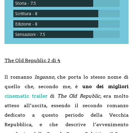
Storia - 7.5
Scrittura - 8
Edizione - 8
Sensazioni - 7.5
The Old Republic 2 di 4
Il romanzo
Inganno
, che porta lo stesso nome di
quello che, secondo me, è
uno dei migliori
cinematic trailer
di
The Old Republic,
era molto
atteso all’uscita, essendo il secondo romanzo
dedicato a questo periodo della Vecchia
Repubblica, e che descrive l’avvenimento