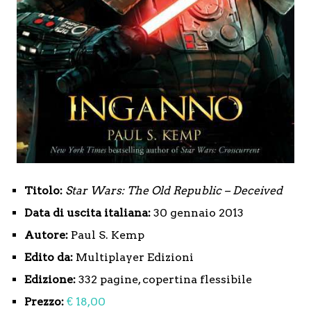
Titolo:
Star Wars:
The Old Republic – Deceived
Data di uscita italiana:
30 gennaio 2013
Autore
:
Paul S. Kemp
Edito da:
Multiplayer Edizioni
Edizione:
332 pagine, copertina flessibile
Prezzo:
€ 18,00