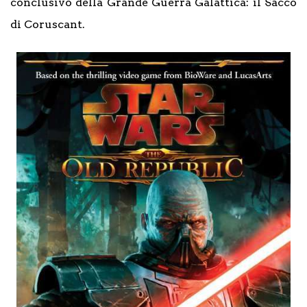
conclusivo della Grande Guerra Galattica: il Sacco
di Coruscant.