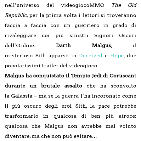
nell’universo del videogiocoMMO
The Old
Republic
, per la prima volta i lettori si troveranno
faccia a faccia con un guerriero in grado di
rivaleggiare coi più sinistri Signori Oscuri
dell’Ordine:
Darth Malgus
, il
misterioso Sith apparso in
Deceived
e
Hope
, due
popolarissimi trailer del videogioco.
Malgus ha conquistato il Tempio Jedi di Coruscant
durante un brutale assalto
che ha sconvolto
la Galassia – ma se la guerra l’ha incoronato come
il più oscuro degli eroi Sith, la pace potrebbe
trasformarlo in qualcosa di ben più atroce:
qualcosa che Malgus non avrebbe mai voluto
diventare, ma che non può evitare…