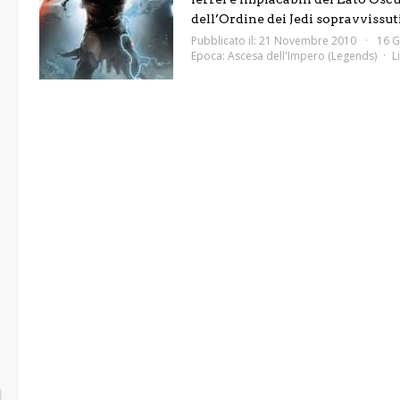
dell’Ordine dei Jedi sopravvissuti 
Pubblicato il: 21 Novembre 2010
16 G
Epoca:
Ascesa dell'Impero (Legends)
L