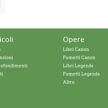
icoli
Opere
s
Libri Canon
nsioni
Fumetti Canon
ofondimenti
Libri Legends
ti
Fumetti Legends
e
Altro