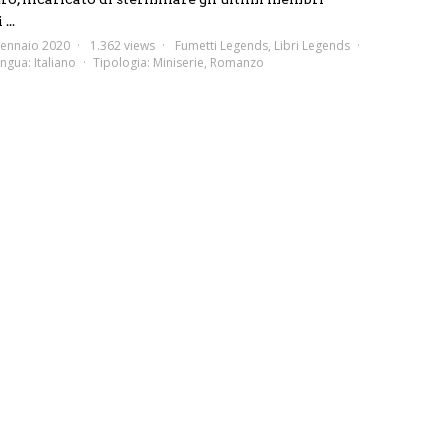
...
ennaio 2020
1.362 views
Fumetti Legends
,
Libri Legends
ingua:
Italiano
Tipologia:
Miniserie
,
Romanzo