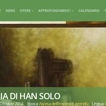
E
NEWS
OPERE
APPROFONDIMENTI
CALENDARIO
IA DI HAN SOLO
9 Ottobre 2014
Epoca:
Ascesa dell'Impero (Legends)
Lingua: