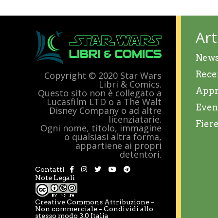
Art
New
Rece
Copyright © 2020 Star Wars
Libri & Comics.
Appr
Questo sito non è collegato a
Lucasfilm LTD o a The Walt
Even
Disney Company o ad altre
licenziatarie.
Fier
Ogni nome, titolo, immagine
o qualsiasi altra forma,
appartiene ai propri
detentori.
Contatti
Note Legali
Creative Commons Attribuzione –
Non commerciale – Condividi allo
stesso modo 3.0 Italia