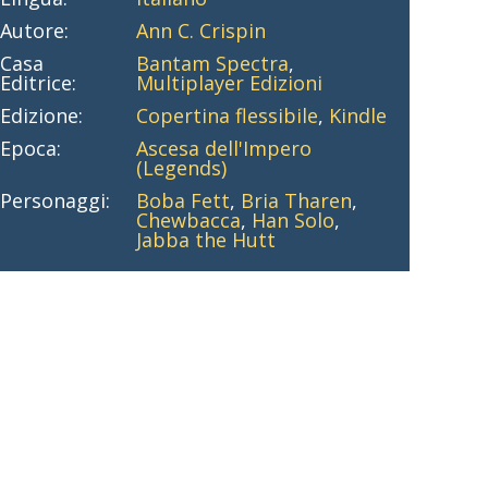
Autore:
Ann C. Crispin
Casa
Bantam Spectra
,
Editrice:
Multiplayer Edizioni
Edizione:
Copertina flessibile
,
Kindle
Epoca:
Ascesa dell'Impero
(Legends)
Personaggi:
Boba Fett
,
Bria Tharen
,
Chewbacca
,
Han Solo
,
Jabba the Hutt