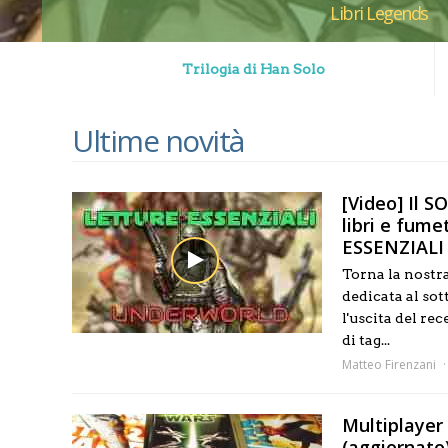
Libri Legends
Trilogia di Han Solo
Ultime novità
[Video] Il
libri e fum
ESSENZIALI
Torna la nostr
dedicata al so
l'uscita del 
di tag...
Matteo Firenzani
Multiplayer
(aggiornato