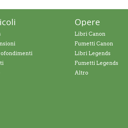
icoli
Opere
s
Libri Canon
nsioni
Fumetti Canon
ofondimenti
Libri Legends
ti
Fumetti Legends
e
Altro