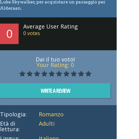
Luke Skywalker, per acquistare un passaggio per
Alderaan.
Average User Rating
0
0
votes
Dai il tuo voto!
Your Rating:
0
WRITE A REVIEW
Tipologia:
Romanzo
Età di
Adulti
lettura:
Lingua:
Italiano