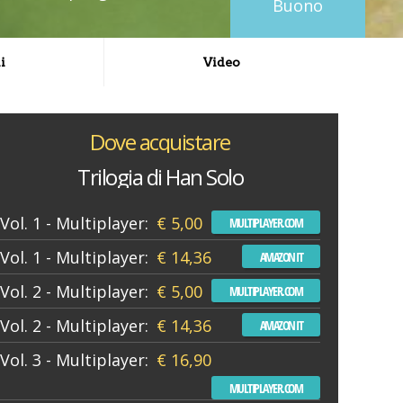
Buono
i
Video
Dove acquistare
Trilogia di Han Solo
Vol. 1 - Multiplayer:
€ 5,00
MULTIPLAYER.COM
Vol. 1 - Multiplayer:
€ 14,36
AMAZON IT
Vol. 2 - Multiplayer:
€ 5,00
MULTIPLAYER.COM
Vol. 2 - Multiplayer:
€ 14,36
AMAZON IT
Vol. 3 - Multiplayer:
€ 16,90
MULTIPLAYER.COM