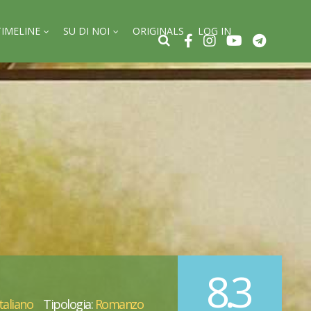
TIMELINE
SU DI NOI
ORIGINALS
LOG IN
8.3
Italiano
Tipologia:
Romanzo