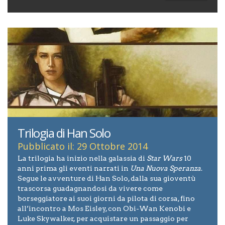
Trilogia di Han Solo
Pubblicato il: 29 Ottobre 2014
La trilogia ha inizio nella galassia di
Star Wars
10
anni prima gli eventi narrati in
Una Nuova Speranza
.
Segue le avventure di Han Solo, dalla sua gioventù
trascorsa guadagnandosi da vivere come
borseggiatore ai suoi giorni da pilota di corsa, fino
all’incontro a Mos Eisley, con Obi-Wan Kenobi e
Luke Skywalker, per acquistare un passaggio per