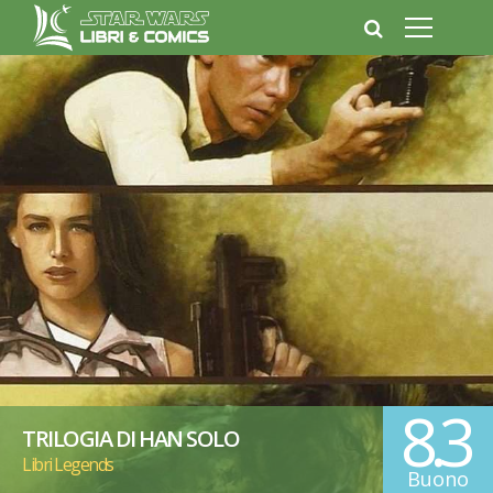
8.3
TRILOGIA DI HAN SOLO
Libri Legends
Buono