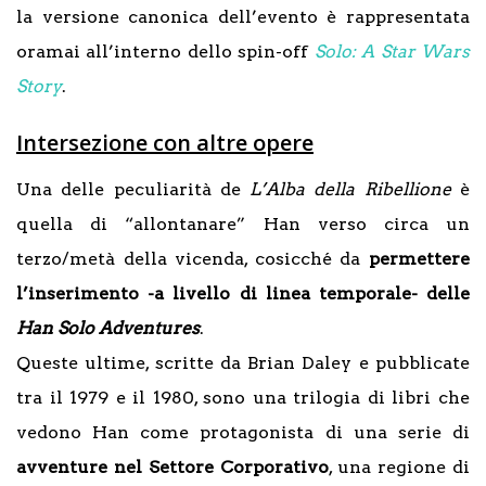
la versione canonica dell’evento è rappresentata
oramai all’interno dello spin-off
Solo: A Star Wars
Story
.
Intersezione con altre opere
Una delle peculiarità de
L’Alba della Ribellione
è
quella di “allontanare” Han verso circa un
terzo/metà della vicenda, cosicché da
permettere
l’inserimento -a livello di linea temporale- delle
Han Solo Adventures
.
Queste ultime, scritte da Brian Daley e pubblicate
tra il 1979 e il 1980, sono una trilogia di libri che
vedono Han come protagonista di una serie di
avventure nel Settore Corporativo
, una regione di