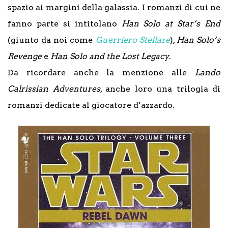
spazio ai margini della galassia. I romanzi di cui ne
fanno parte si intitolano
Han Solo at Star’s End
(giunto da noi come
Guerriero Stellare
),
Han Solo’s
Revenge
e
Han Solo and the Lost Legacy
.
Da ricordare anche la menzione alle
Lando
Calrissian Adventures
, anche loro una trilogia di
romanzi dedicate al giocatore d’azzardo.