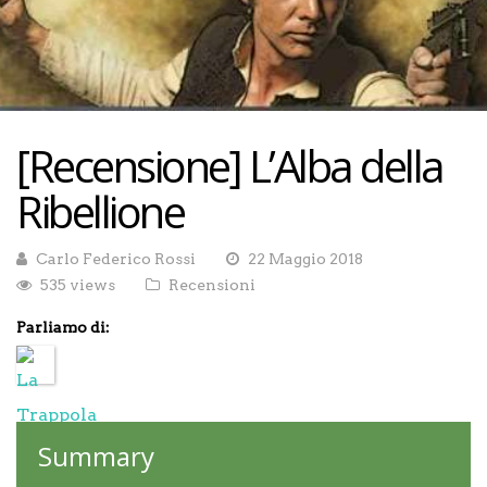
[Recensione] L’Alba della
Ribellione
Carlo Federico Rossi
22 Maggio 2018
535 views
Recensioni
Parliamo di:
Summary