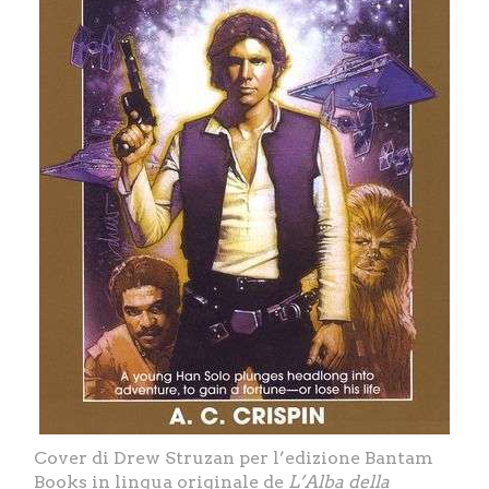
Cover di Drew Struzan per l’edizione Bantam
Books in lingua originale de
L’Alba della