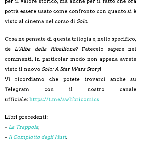
per il valore storico, ma anche per il fatto che ora
potrà essere usato come confronto con quanto si è
visto al cinema nel corso di
Solo
.
Cosa ne pensate di questa trilogia e, nello specifico,
de
L’Alba della Ribellione
? Fatecelo sapere nei
commenti, in particolar modo non appena avrete
visto il nuovo
Solo: A Star Wars Story
!
Vi ricordiamo che potete trovarci anche su
Telegram con il nostro canale
ufficiale:
https://t.me/swlibricomics
Libri precedenti:
–
La Trappola
;
–
Il Complotto degli Hutt
.