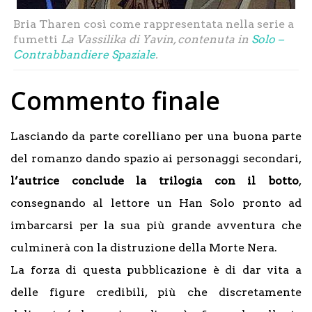
Bria Tharen così come rappresentata nella serie a
fumetti
La Vassilika di Yavin, contenuta in
Solo –
Contrabbandiere Spaziale
.
Commento finale
Lasciando da parte corelliano per una buona parte
del romanzo dando spazio ai personaggi secondari,
l’autrice conclude la trilogia con il botto
,
consegnando al lettore un Han Solo pronto ad
imbarcarsi per la sua più grande avventura che
culminerà con la distruzione della Morte Nera.
La forza di questa pubblicazione è di dar vita a
delle figure credibili, più che discretamente