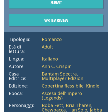
SUBMIT
WRITE A REVIEW
Tipologia:
Romanzo
Età di
Adulti
lettura:
Lingua:
Italiano
Autore:
Ann C. Crispin
Casa
Bantam Spectra
,
Editrice:
Multiplayer Edizioni
Edizione:
Copertina flessibile
,
Kindle
Epoca:
Ascesa dell'Impero
(Legends)
Personaggi:
Boba Fett
,
Bria Tharen
,
Chewbacca
,
Han Solo
,
Jabba