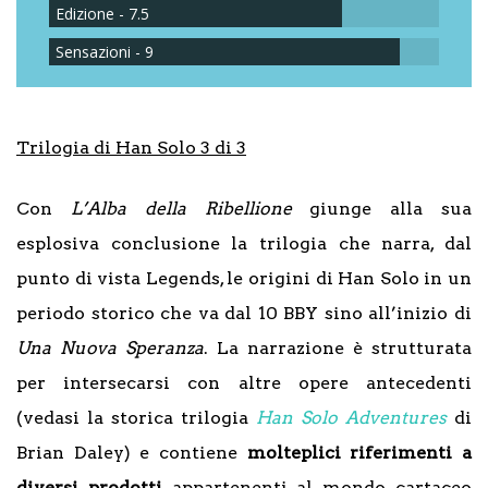
Edizione - 7.5
Sensazioni - 9
Trilogia di Han Solo 3 di 3
Con
L’Alba della Ribellione
giunge alla sua
esplosiva conclusione la trilogia che narra, dal
punto di vista Legends, le origini di Han Solo in un
periodo storico che va dal 10 BBY sino all’inizio di
Una Nuova Speranza
. La narrazione è strutturata
per intersecarsi con altre opere antecedenti
(vedasi la storica trilogia
Han Solo Adventures
di
Brian Daley) e contiene
molteplici riferimenti a
diversi prodotti
appartenenti al mondo cartaceo