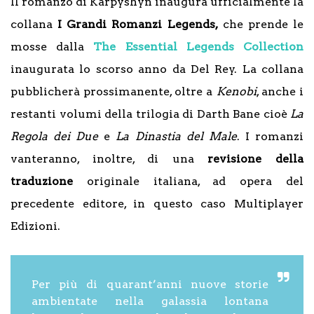
Il romanzo di Karpyshyn inaugura ufficialmente la
collana
I Grandi Romanzi Legends,
che prende le
mosse dalla
The Essential Legends Collection
inaugurata lo scorso anno da Del Rey. La collana
pubblicherà prossimanente, oltre a
Kenobi
, anche i
restanti volumi della trilogia di Darth Bane cioè
La
Regola dei Due
e
La Dinastia del Male
. I romanzi
vanteranno, inoltre, di una
revisione della
traduzione
originale italiana, ad opera del
precedente editore, in questo caso Multiplayer
Edizioni.
Per più di quarant’anni nuove storie
ambientate nella galassia lontana