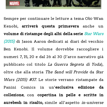
Sempre per continuare le letture a tema Obi-Wan
Kenobi,
arriverà questa primavera
anche un
volume di ristampe degli albi della
serie
Star Wars
(2015)
di Jason Aaron dedicati ai diari del vecchio
Ben Kenobi. Il volume dovrebbe raccogliere i
numeri 7, 15, 20 e dal 26 al 30 (l’arco narrativo già
pubblicato col titolo
La Guerra Segreta di Yoda
),
oltre che alla storia
The Sand will Provide
da
Star
Wars (2015) #37
. Le storie verrano ristampate da
Panini Comics in un’
esclusiva edizione da
collezione
, con
copertina in pelle e scritte in
aurebesh in risalto,
simile all’aspetto
in-universe