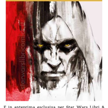
E in anteprima esclusiva per Star Wars Libri &