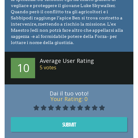
vegliare e proteggere il giovane Luke Skywalker.
Quando però il conflitto tra gli agricoltori e i
Sabbipodi raggiunge l’apice Ben si trova costretto a
intervenire, mettendo a rischio la missione. L'ex
Maestro Jedi non potrà fare altro che appellarsi alla
saggezza -e al formidabile potere della Forza- per
lottare i nome della giustizia.
Average User Rating
10
5
votes
Dai il tuo voto!
Your Rating:
0
SUBMIT