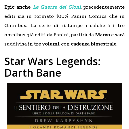
Epic anche
Le Guerre dei Cloni
, precedentemente
editi sia in formato 100% Panini Comics che in
Omnibus. La serie di ristampe ricalcherà i tre
omnibus già editi da Panini, partirà da
Marzo
e sarà
suddivisa in
tre volumi
, con
cadenza bimestrale
.
Star Wars Legends:
Darth Bane