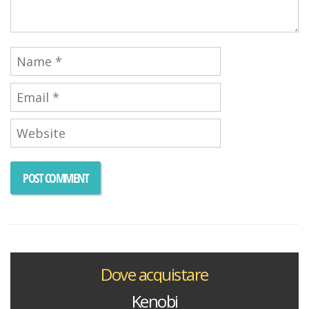
Dove acquistare
Kenobi