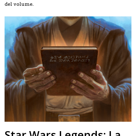
del volume.
Star Wars Legends: La