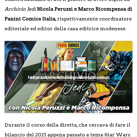
Archivio Jedi
Nicola Peruzzi e Marco Ricompensa di
Panini Comics Italia
, rispettivamente coordinatore
editoriale ed editor della casa editrice modenese.
Fai clic per accettare i cookie marketing e abilitare questo contenuto
Durante il corso della diretta, che cercava di fare il
bilancio del 2021 appena passato a tema Star Wars