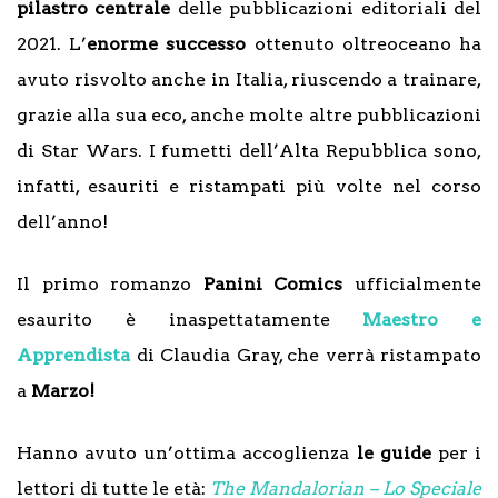
pilastro centrale
delle pubblicazioni editoriali del
2021. L’
enorme successo
ottenuto oltreoceano ha
avuto risvolto anche in Italia, riuscendo a trainare,
grazie alla sua eco, anche molte altre pubblicazioni
di Star Wars. I fumetti dell’Alta Repubblica sono,
infatti, esauriti e ristampati più volte nel corso
dell’anno!
Il primo romanzo
Panini Comics
ufficialmente
esaurito è inaspettatamente
Maestro e
Apprendista
di Claudia Gray, che verrà ristampato
a
Marzo!
Hanno avuto un’ottima accoglienza
le guide
per i
lettori di tutte le età:
The Mandalorian – Lo Speciale