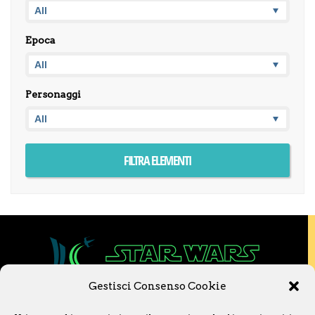
Epoca
Personaggi
Gestisci Consenso Cookie
Copyright © 2020 Star Wars Libri & Comics.