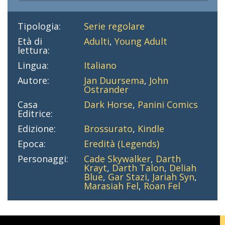
Tipologia:
Serie regolare
Età di
Adulti
,
Young Adult
lettura:
Lingua:
Italiano
Autore:
Jan Duursema
,
John
Ostrander
Casa
Dark Horse
,
Panini Comics
Editrice:
Edizione:
Brossurato
,
Kindle
Epoca:
Eredità (Legends)
Personaggi:
Cade Skywalker
,
Darth
Krayt
,
Darth Talon
,
Deliah
Blue
,
Gar Stazi
,
Jariah Syn
,
Marasiah Fel
,
Roan Fel