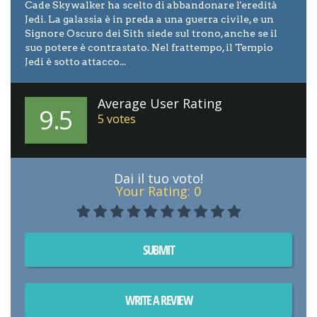
Cade Skywalker ha scelto di abbandonare l'eredità
Jedi. La galassia è in preda a una guerra civile, e un
Signore Oscuro dei Sith siede sul trono, anche se il
suo potere è contrastato. Nel frattempo, il Tempio
Jedi è sotto attacco...
Average User Rating
9.5
5
votes
Dai il tuo voto!
Your Rating:
0
SUBMIT
WRITE A REVIEW