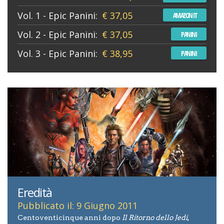
Vol. 1 - Epic Panini:
€ 37,05
AMAZON IT
Vol. 2 - Epic Panini:
€ 37,05
PANINI
Vol. 3 - Epic Panini:
€ 38,95
PANINI
Eredità
Pubblicato il: 9 Giugno 2011
Centoventicinque anni dopo
Il Ritorno dello Jedi
,