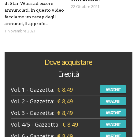
di Star Wars ad essere
22 Ottobre 2021
annunciati. In questo video
facciamo un recap degli
annunci, li approfo...
1 Novembre 2021
Dove acquistare
Eredità
Vol. 1 - Gazzetta:
€ 8,49
AMAZON IT
Vol. 2 - Gazzetta:
€ 8,49
AMAZON IT
Vol. 3 - Gazzetta:
€ 8,49
AMAZON IT
Vol. 4/5 - Gazzetta:
€ 8,49
AMAZON IT
Vol. 6 - Gazzetta:
€ 8,49
AMAZON IT