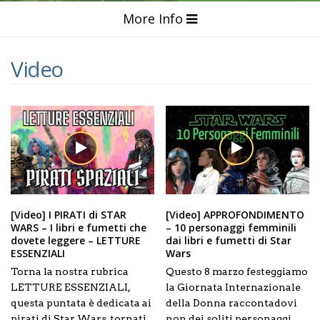
More Info
Video
[Video] I PIRATI di STAR
[Video] APPROFONDIMENTO
WARS – I libri e fumetti che
– 10 personaggi femminili
dovete leggere – LETTURE
dai libri e fumetti di Star
ESSENZIALI
Wars
Torna la nostra rubrica
Questo 8 marzo festeggiamo
LETTURE ESSENZIALI,
la Giornata Internazionale
questa puntata è dedicata ai
della Donna raccontadovi
pirati di Star Wars, tornati
non dei soliti personaggi