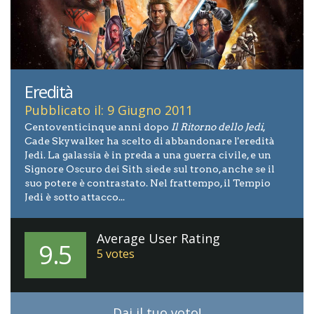
Eredità
Pubblicato il: 9 Giugno 2011
Centoventicinque anni dopo
Il Ritorno dello Jedi
,
Cade Skywalker ha scelto di abbandonare l'eredità
Jedi. La galassia è in preda a una guerra civile, e un
Signore Oscuro dei Sith siede sul trono, anche se il
suo potere è contrastato. Nel frattempo, il Tempio
Jedi è sotto attacco...
Average User Rating
9.5
5
votes
Dai il tuo voto!