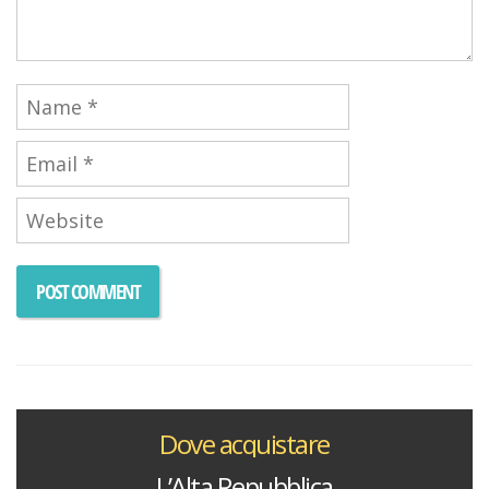
Dove acquistare
L’Alta Repubblica