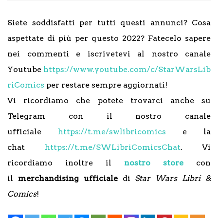
Siete soddisfatti per tutti questi annunci? Cosa
aspettate di più per questo 2022? Fatecelo sapere
nei commenti e iscrivetevi al nostro canale
Youtube
https://www.youtube.com/c/StarWarsLib
riComics
per restare sempre aggiornati!
Vi ricordiamo che potete trovarci anche su
Telegram con il nostro canale
ufficiale
https://t.me/swlibricomics
e la
chat
https://t.me/SWLibriComicsChat
. Vi
ricordiamo inoltre il
nostro store
con
il
merchandising ufficiale
di
Star Wars Libri &
Comics
!