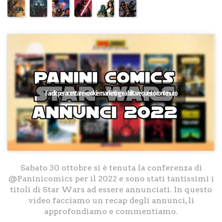
Fai clic per accettare i cookie marketing e abilitare questo contenuto
Sabato 30 ottobre si è tenuta la conferenza di
@Paninicomics per il 2022 e sono stati tantissimi i
titoli di Star Wars ad essere annunciati. In questo
video facciamo un recap degli annunci, li
approfondiamo e commentiamo.