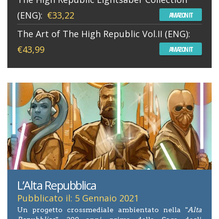
(ENG):
€33,22
AMAZON IT
The Art of The High Republic Vol.II (ENG):
€43,99
AMAZON IT
L’Alta Repubblica
Pubblicato il: 5 Gennaio 2021
Un progetto crossmediale ambientato nella "
Alta