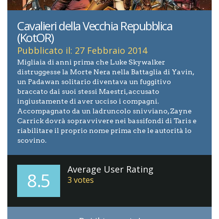
Cavalieri della Vecchia Repubblica
(KotOR)
Pubblicato il: 27 Febbraio 2014
Migliaia di anni prima che Luke Skywalker
distruggesse la Morte Nera nella Battaglia di Yavin,
un Padawan solitario diventava un fuggitivo
braccato dai suoi stessi Maestri, accusato
ingiustamente di aver ucciso i compagni.
Accompagnato da un ladruncolo snivviano, Zayne
Carrick dovrà sopravvivere nei bassifondi di Taris e
riabilitare il proprio nome prima che le autorità lo
scovino.
Average User Rating
8.5
3
votes