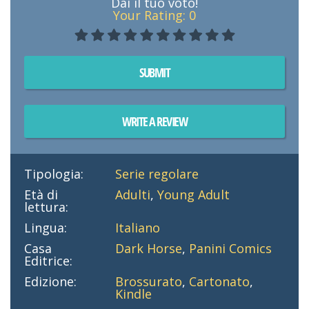
Dai il tuo voto!
Your Rating:
0
SUBMIT
WRITE A REVIEW
Tipologia:
Serie regolare
Età di
Adulti
,
Young Adult
lettura:
Lingua:
Italiano
Casa
Dark Horse
,
Panini Comics
Editrice:
Edizione:
Brossurato
,
Cartonato
,
Kindle