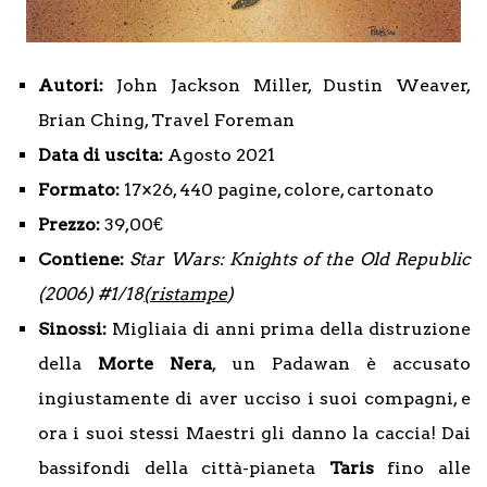
Autori:
John Jackson Miller, Dustin Weaver,
Brian Ching, Travel Foreman
Data di uscita:
Agosto 2021
Formato:
17×26, 440 pagine, colore, cartonato
Prezzo:
39,00€
Contiene:
Star Wars: Knights of the Old Republic
(2006) #1/18
(ristampe
)
Sinossi:
Migliaia di anni prima della distruzione
della
Morte Nera
, un Padawan è accusato
ingiustamente di aver ucciso i suoi compagni, e
ora i suoi stessi Maestri gli danno la caccia! Dai
bassifondi della città-pianeta
Taris
fino alle