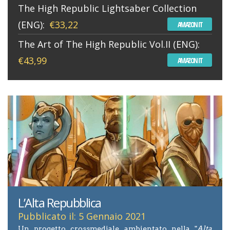
The High Republic Lightsaber Collection
(ENG):
€33,22
AMAZON IT
The Art of The High Republic Vol.II (ENG):
€43,99
AMAZON IT
L’Alta Repubblica
Pubblicato il: 5 Gennaio 2021
Un progetto crossmediale ambientato nella "
Alta