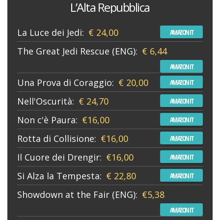
L’Alta Repubblica
La Luce dei Jedi:
€ 24,00
AMAZON IT
The Great Jedi Rescue (ENG):
€ 6,44
AMAZON IT
Una Prova di Coraggio:
€ 20,00
AMAZON IT
Nell'Oscurità:
€ 24,70
AMAZON IT
Non c'è Paura:
€16,00
AMAZON IT
Rotta di Collisione:
€16,00
AMAZON IT
Il Cuore dei Drengir:
€16,00
AMAZON IT
Si Alza la Tempesta:
€ 22,80
AMAZON IT
Showdown at the Fair (ENG):
€5,38
AMAZON IT