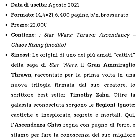
Data di uscita:
Agosto 2021
Formato:
14,4×21,6, 400 pagine, b/n, brossurato
Prezzo:
22,00€
Contiene:
: Star Wars: Thrawn Ascendancy –
Chaos Rising
(inedito
)
Sinossi:
Le origini di uno dei più amati “cattivi”
della saga di
Star Wars
, il
Gran Ammiraglio
Thrawn
, raccontate per la prima volta in una
nuova trilogia firmata dal suo creatore, lo
scrittore best seller
Timothy Zahn
. Oltre la
galassia sconosciuta sorgono le
Regioni Ignote
:
caotiche e inesplorate, segrete e mortali. Qui,
l’
Ascendenza Chiss
regna con pugno di ferro, e
stiamo per fare la conoscenza del suo migliore