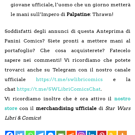
giovane ufficiale, l’uomo che un giorno metterà
le mani sull’Impero di
Palpatine
: Thrawn!
Soddisfatti degli annunci di questa Anteprima di
Panini Comics? Siete pronti a mettere mani al
portafoglio? Che cosa acquisterete? Fatecelo
sapere nei commenti! Vi ricordiamo che potete
trovarci anche su Telegram con il nostro canale
ufficiale
https://t.me/swlibricomics
e la
chat
https://t.me/SWLibriComicsChat
.
Vi ricordiamo inoltre che è ora attivo il
nostro
store
con il
merchandising ufficiale
di
Star Wars
Libri & Comics
!