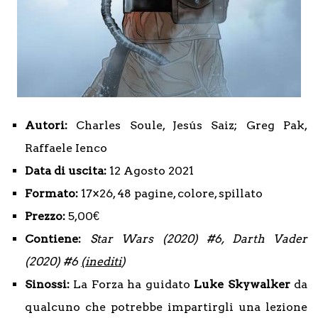
Autori:
Charles Soule, Jesús Saiz; Greg Pak,
Raffaele Ienco
Data di uscita:
12 Agosto 2021
Formato:
17×26, 48 pagine, colore, spillato
Prezzo:
5,00€
Contiene:
Star Wars (2020) #6, Darth Vader
(2020) #6
(inediti
)
Sinossi:
La Forza ha guidato
Luke Skywalker
da
qualcuno che potrebbe impartirgli una lezione