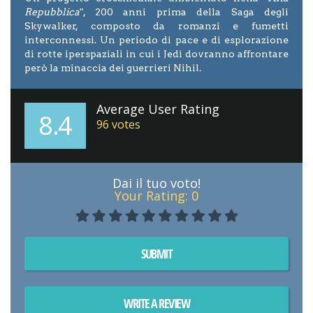
Repubblica
", 200 anni prima della Saga degli
Skywalker, composto da romanzi e fumetti
interconnessi. Un periodo di pace e di esplorazione
di rotte iperspaziali in cui i Jedi dovranno affrontare
però la minaccia dei guerrieri Nihil.
Average User Rating
8.4
96
votes
Dai il tuo voto!
Your Rating:
0
SUBMIT
WRITE A REVIEW