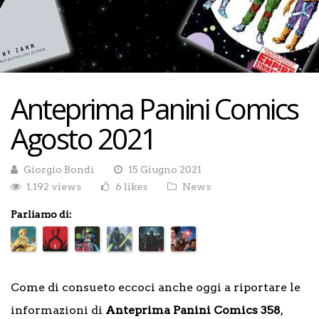
Anteprima Panini Comics
Agosto 2021
Giorgio Bondì
15 Giugno 2021
1.192 views
6 likes
News
Parliamo di:
Come di consueto eccoci anche oggi a riportare le
informazioni di
Anteprima Panini Comics 358
,