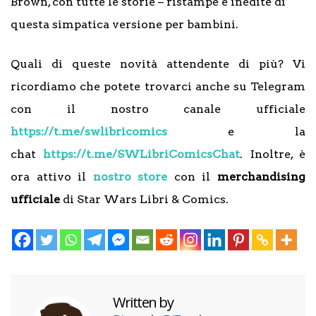
Brown, con tutte le storie – ristampe e inedite di
questa simpatica versione per bambini.
Quali di queste novità attendente di più? Vi
ricordiamo che potete trovarci anche su Telegram
con il nostro canale ufficiale
https://t.me/swlibricomics
e la
chat
https://t.me/SWLibriComicsChat
. Inoltre, è
ora attivo il
nostro store
con il
merchandising
ufficiale
di Star Wars Libri & Comics.
Written by