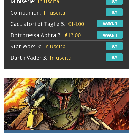
Miniserie:
In uscita
BUY
Companion:
In uscita
BUY
Cacciatori di Taglie 3:
€14.00
AMAZON IT
Dottoressa Aphra 3:
€13.00
AMAZON IT
Star Wars 3:
In uscita
BUY
Darth Vader 3:
In uscita
BUY