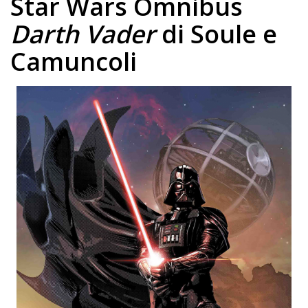
Star Wars Omnibus
Darth Vader
di Soule e
Camuncoli