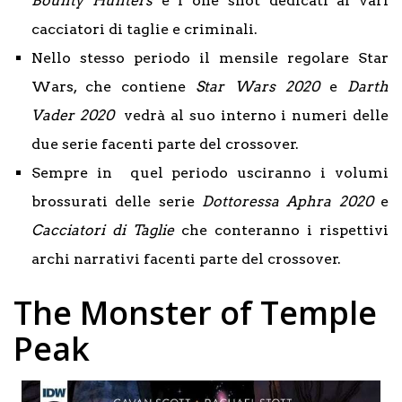
Bounty Hunters
e i one shot dedicati ai vari
cacciatori di taglie e criminali.
Nello stesso periodo il mensile regolare Star
Wars, che contiene
Star Wars 2020
e
Darth
Vader 2020
vedrà al suo interno i numeri delle
due serie facenti parte del crossover.
Sempre in quel periodo usciranno i volumi
brossurati delle serie
Dottoressa Aphra 2020
e
Cacciatori di Taglie
che conteranno i rispettivi
archi narrativi facenti parte del crossover.
The Monster of Temple
Peak