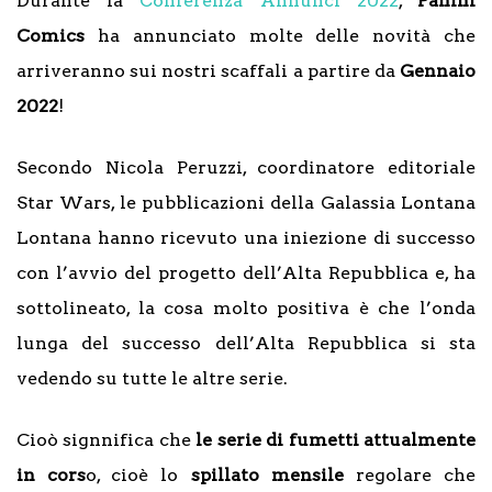
Durante la
Conferenza Annunci 2022
,
Panini
Comics
ha annunciato molte delle novità che
arriveranno sui nostri scaffali a partire da
Gennaio
2022
!
Secondo Nicola Peruzzi, coordinatore editoriale
Star Wars, le pubblicazioni della Galassia Lontana
Lontana hanno ricevuto una iniezione di successo
con l’avvio del progetto dell’Alta Repubblica e, ha
sottolineato, la cosa molto positiva è che l’onda
lunga del successo dell’Alta Repubblica si sta
vedendo su tutte le altre serie.
Cioò signnifica che
le serie di fumetti attualmente
in cors
o, cioè lo
spillato mensile
regolare che