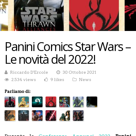
Panini Comics Star Wars –
Le novità del 2022!
Riccardo D'Ercole
30 Ottobre 2021
2.534 views
9 likes
News
Parliamo di: