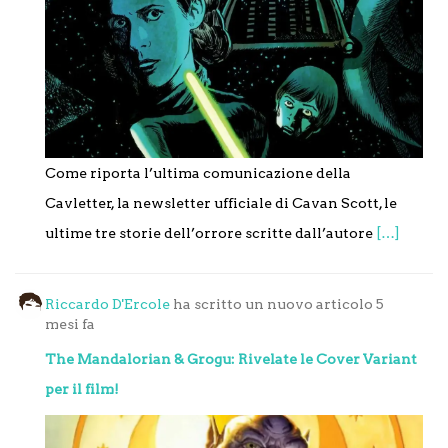
Come riporta l’ultima comunicazione della
Cavletter, la newsletter ufficiale di Cavan Scott, le
ultime tre storie dell’orrore scritte dall’autore
[…]
Riccardo D'Ercole
ha scritto un nuovo articolo
5
mesi fa
The Mandalorian & Grogu: Rivelate le Cover Variant
per il film!