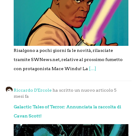
Risalgono a pochi giorni fa le novità, rilasciate
tramite SWNews.net, relative al prossimo fumetto
con protagonista Mace Windu! La
[…]
Riccardo D'Ercole
ha scritto un nuovo articolo
5
mesi fa
Galactic Tales of Terror: Annunciata la raccolta di
Cavan Scott!