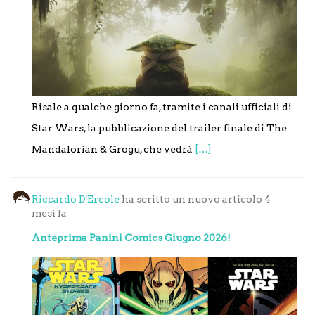
Risale a qualche giorno fa, tramite i canali ufficiali di
Star Wars, la pubblicazione del trailer finale di The
Mandalorian & Grogu, che vedrà
[…]
Riccardo D'Ercole
ha scritto un nuovo articolo
4
mesi fa
Anteprima Panini Comics Giugno 2026!