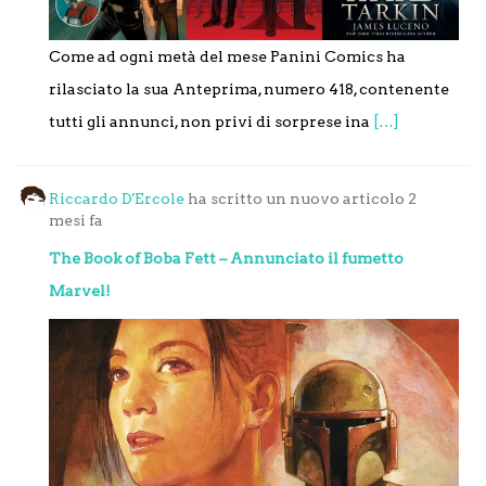
Come ad ogni metà del mese Panini Comics ha
rilasciato la sua Anteprima, numero 418, contenente
tutti gli annunci, non privi di sorprese ina
[…]
Riccardo D'Ercole
ha scritto un nuovo articolo
2
mesi fa
The Book of Boba Fett – Annunciato il fumetto
Marvel!