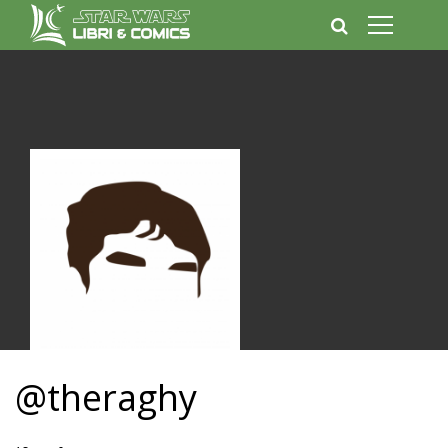
@theraghy