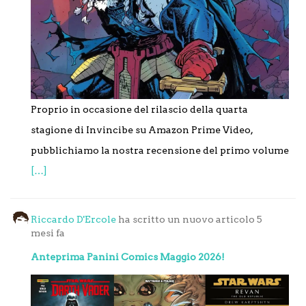
Proprio in occasione del rilascio della quarta
stagione di Invincibe su Amazon Prime Video,
pubblichiamo la nostra recensione del primo volume
[…]
Riccardo D'Ercole
ha scritto un nuovo articolo
5
mesi fa
Anteprima Panini Comics Maggio 2026!