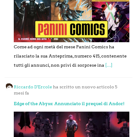
Come ad ogni metà del mese Panini Comics ha
rilasciato la sua Anteprima, numero 415, contenente
tutti gli annunci, non privi di sorprese ina
[…]
Riccardo D'Ercole
ha scritto un nuovo articolo
5
mesi fa
Edge of the Abyss: Annunciato il prequel di Andor!