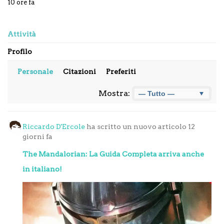
10 ore fa
Attività
Profilo
Personale
Citazioni
Preferiti
Mostra:
Riccardo D'Ercole
ha scritto un nuovo articolo
12
giorni fa
The Mandalorian: La Guida Completa arriva anche
in italiano!