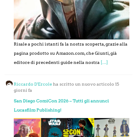
Risale a pochi istanti fa la nostra scoperta, grazie alla
pagina prodotto su Amazon.com, che Giunti, già
editore di precedenti guide nella nostra
[…]
Riccardo D'Ercole
ha scritto un nuovo articolo
15
giorni fa
San Diego ComiCon 2026 – Tutti gli annunci
Lucasfilm Publishing!