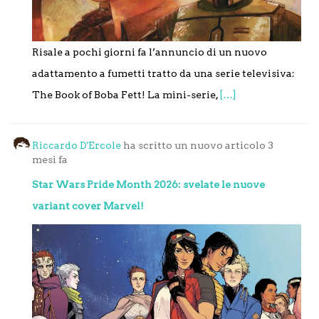
Risale a pochi giorni fa l’annuncio di un nuovo
adattamento a fumetti tratto da una serie televisiva:
The Book of Boba Fett! La mini-serie,
[…]
Riccardo D'Ercole
ha scritto un nuovo articolo
3
mesi fa
Star Wars Pride Month 2026: svelate le nuove
variant cover Marvel!