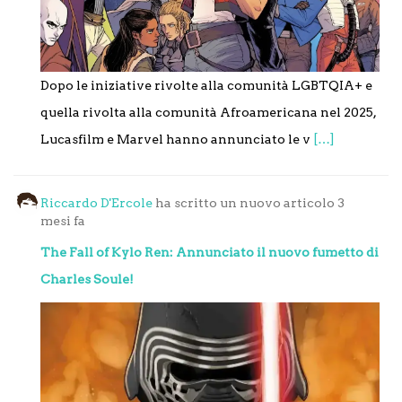
Dopo le iniziative rivolte alla comunità LGBTQIA+ e
quella rivolta alla comunità Afroamericana nel 2025,
Lucasfilm e Marvel hanno annunciato le v
[…]
Riccardo D'Ercole
ha scritto un nuovo articolo
3
mesi fa
The Fall of Kylo Ren: Annunciato il nuovo fumetto di
Charles Soule!