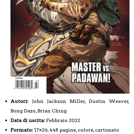
Autori:
John Jackson Miller, Dustin Weaver,
Bong Dazo, Brian Ching
Data di uscita:
Febbraio 2022
Formato:
17×26, 448 pagine, colore, cartonato