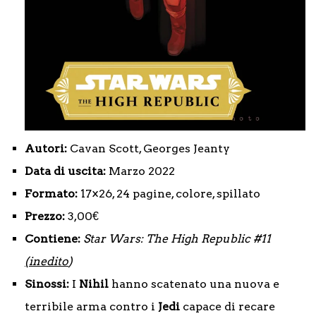
Autori:
Cavan Scott, Georges Jeanty
Data di uscita:
Marzo 2022
Formato:
17×26, 24 pagine, colore, spillato
Prezzo:
3,00€
Contiene:
Star Wars: The High Republic #11
(inedito
)
Sinossi:
I
Nihil
hanno scatenato una nuova e
terribile arma contro i
Jedi
capace di recare