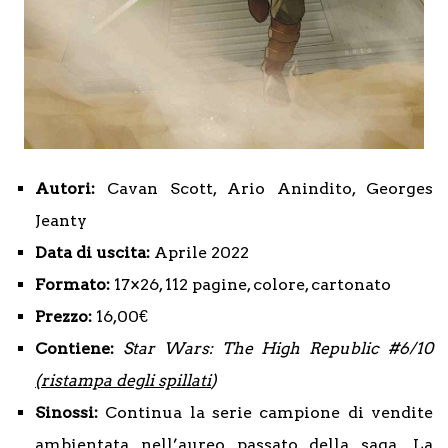
Autori:
Cavan Scott, Ario Anindito, Georges
Jeanty
Data di uscita:
Aprile 2022
Formato:
17×26, 112 pagine, colore, cartonato
Prezzo:
16,00€
Contiene:
Star Wars: The High Republic #6/10
(ristampa degli spillati
)
Sinossi:
Continua la serie campione di vendite
ambientata nell’aureo passato della saga. La