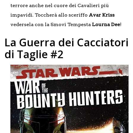
terrore anche nel cuore dei Cavalieri più
impavidi. Toccherà allo sceriffo
Avar Kriss
vedersela con la Smovi Tempesta
Lourna Dee
!
La Guerra dei Cacciatori
di Taglie #2