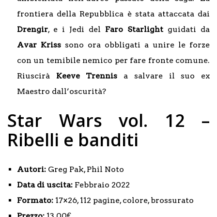
frontiera della Repubblica è stata attaccata dai
Drengir
, e i Jedi del
Faro Starlight
guidati da
Avar Kriss
sono ora obbligati a unire le forze
con un temibile nemico per fare fronte comune.
Riuscirà
Keeve Trennis
a salvare il suo ex
Maestro dall’oscurità?
Star Wars vol. 12 –
Ribelli e banditi
Autori:
Greg Pak, Phil Noto
Data di uscita:
Febbraio 2022
Formato:
17×26, 112 pagine, colore, brossurato
Prezzo:
13,00€