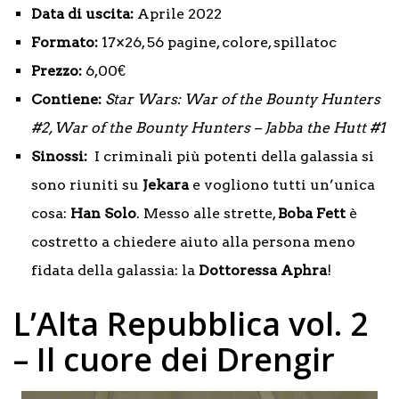
Data di uscita:
Aprile 2022
Formato:
17×26, 56 pagine, colore, spillatoc
Prezzo:
6,00€
Contiene:
Star Wars: War of the Bounty Hunters
#2, War of the Bounty Hunters – Jabba the Hutt #1
Sinossi:
I criminali più potenti della galassia si
sono riuniti su
Jekara
e vogliono tutti un’unica
cosa:
Han Solo
. Messo alle strette,
Boba Fett
è
costretto a chiedere aiuto alla persona meno
fidata della galassia: la
Dottoressa Aphra
!
L’Alta Repubblica vol. 2
– Il cuore dei Drengir