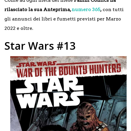
Come ad ogni metà del mese
Panini Comics ha
rilasciato la sua Anteprima,
numero 365
,
con tutti
gli annunci dei libri e fumetti previsti per Marzo
2022 e oltre.
Star Wars #13