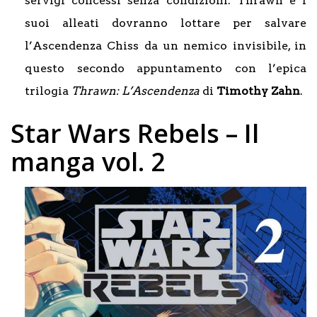
servigi concessi senza condizioni. Thrawn e i
suoi alleati dovranno lottare per salvare
l’Ascendenza Chiss da un nemico invisibile, in
questo secondo appuntamento con l’epica
trilogia
Thrawn: L’Ascendenza
di
Timothy Zahn
.
Star Wars Rebels – Il
manga vol. 2