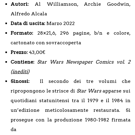
Autori:
Al Williamson, Archie Goodwin,
Alfredo Alcala
Data di uscita:
Marzo 2022
Formato:
28×21,6, 296 pagine, b/n e colore,
cartonato con sovraccoperta
Prezzo:
43,00€
Contiene:
Star Wars Newspaper Comics vol. 2
(
inediti
)
Sinossi:
Il secondo dei tre volumi che
ripropongono le strisce di
Star Wars
apparse sui
quotidiani statunitensi tra il 1979 e il 1984 in
un’edizione meticolosamente restaurata. Si
prosegue con la produzione 1980-1982 firmata
da