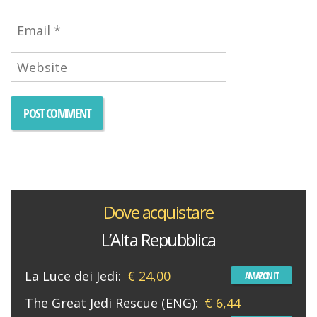
Dove acquistare
L’Alta Repubblica
La Luce dei Jedi:
€ 24,00
AMAZON IT
The Great Jedi Rescue (ENG):
€ 6,44