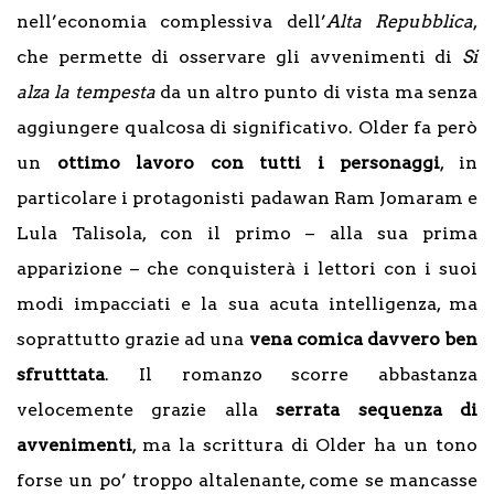
nell’economia complessiva dell’
Alta Repubblica
,
che permette di osservare gli avvenimenti di
Si
alza la tempesta
da un altro punto di vista ma senza
aggiungere qualcosa di significativo. Older fa però
un
ottimo lavoro con tutti i personaggi
, in
particolare i protagonisti padawan Ram Jomaram e
Lula Talisola, con il primo – alla sua prima
apparizione – che conquisterà i lettori con i suoi
modi impacciati e la sua acuta intelligenza, ma
soprattutto grazie ad una
vena comica davvero ben
sfrutttata
. Il romanzo scorre abbastanza
velocemente grazie alla
serrata sequenza di
avvenimenti
, ma la scrittura di Older ha un tono
forse un po’ troppo altalenante, come se mancasse