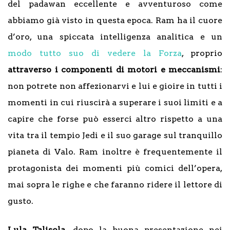
del padawan eccellente e avventuroso come
abbiamo già visto in questa epoca. Ram ha il cuore
d’oro, una spiccata intelligenza analitica e un
modo tutto suo di vedere la Forza
, proprio
attraverso i componenti di motori e meccanismi
:
non potrete non affezionarvi e lui e gioire in tutti i
momenti in cui riuscirà a superare i suoi limiti e a
capire che forse può esserci altro rispetto a una
vita tra il tempio Jedi e il suo garage sul tranquillo
pianeta di Valo. Ram inoltre è frequentemente il
protagonista dei momenti più comici dell’opera,
mai sopra le righe e che faranno ridere il lettore di
gusto.
Lula Talisola,
dopo la buona presentazione nei