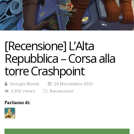
[Recensione] L’Alta
Repubblica – Corsa alla
torre Crashpoint
Giorgio Bondì
26 Novembre 2021
2.106 views
Recensioni
Parliamo di: