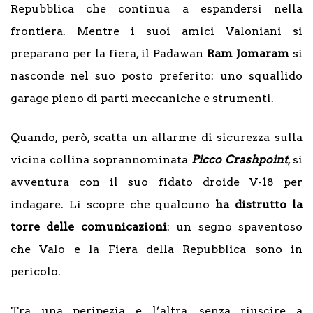
Repubblica che continua a espandersi nella
frontiera. Mentre i suoi amici Valoniani si
preparano per la fiera, il Padawan
Ram Jomaram
si
nasconde nel suo posto preferito: uno squallido
garage pieno di parti meccaniche e strumenti.
Quando, però, scatta un allarme di sicurezza sulla
vicina collina soprannominata
Picco
Crashpoint
, si
avventura con il suo fidato droide V-18 per
indagare. Lì scopre che qualcuno
ha distrutto la
torre delle comunicazioni
: un segno spaventoso
che Valo e la Fiera della Repubblica sono in
pericolo.
Tra una peripezia e l’altra, senza riuscire a