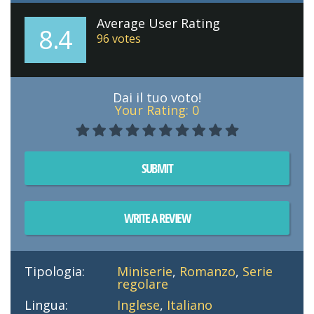
Average User Rating
8.4
96
votes
Dai il tuo voto!
Your Rating:
0
SUBMIT
WRITE A REVIEW
Tipologia:
Miniserie
,
Romanzo
,
Serie
regolare
Lingua:
Inglese
,
Italiano