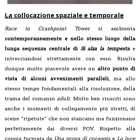
La collocazione spaziale e temporale
Race to Crashpoint Tower
si ambienta
contemporaneamente e nello stesso luogo della
lunga sequenza centrale di
Si alza la tempesta
e
intrecciandosi strettamente con esso. Risulta
dunque molto piacevole avere un
altro punto di
vista di alcuni avvenimenti paralleli
, ma allo
stesso tempo fondamentali alla risoluzione, della
trama del romanzo
adult
. Molto ben riusciti sono
anche i momenti di collegamento più stretti, di
scene “ripetute” che non stancano ma funzionano
perfettamente dai diversi POV. Rispetto alla
coppia formata da
Una prova di coraggio
e
La luce