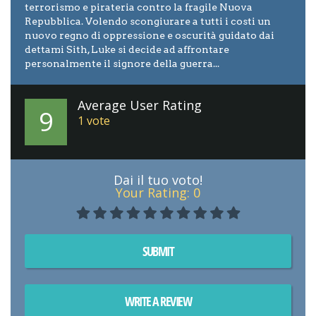
terrorismo e pirateria contro la fragile Nuova
Repubblica. Volendo scongiurare a tutti i costi un
nuovo regno di oppressione e oscurità guidato dai
dettami Sith, Luke si decide ad affrontare
personalmente il signore della guerra...
Average User Rating
9
1
vote
Dai il tuo voto!
Your Rating:
0
SUBMIT
WRITE A REVIEW