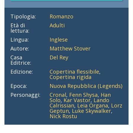
Tipologia:
Romanzo
Età di
Adulti
lettura:
Lingua:
Inglese
Autore:
Matthew Stover
Casa
Del Rey
Editrice:
Edizione:
Copertina flessibile
,
Copertina rigida
Epoca:
Nuova Repubblica (Legends)
Personaggi:
Cronal
,
Fenn Shysa
,
Han
Solo
,
Kar Vastor
,
Lando
Calrissian
,
Leia Organa
,
Lorz
Geptun
,
Luke Skywalker
,
Nick Rostu