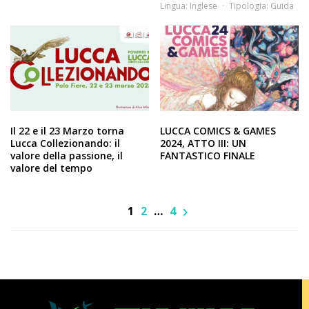
Lingua:
Inglese
Tipologia:
Guida
Il 22 e il 23 Marzo torna
LUCCA COMICS & GAMES
Lucca Collezionando: il
2024, ATTO III: UN
valore della passione, il
FANTASTICO FINALE
valore del tempo
1
2
…
4