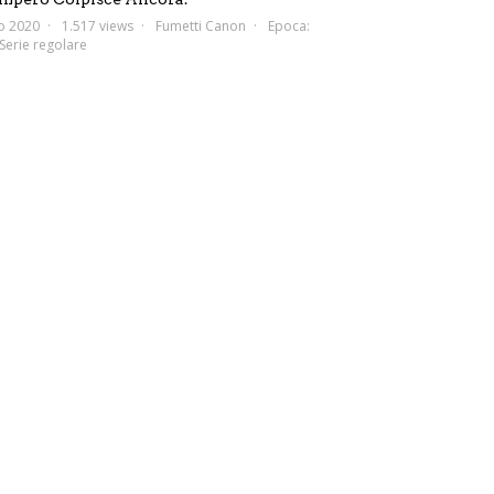
o 2020
1.517 views
Fumetti Canon
Epoca:
Serie regolare