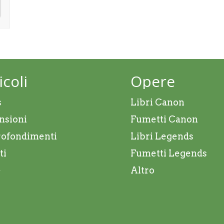
icoli
Opere
s
Libri Canon
nsioni
Fumetti Canon
ofondimenti
Libri Legends
ti
Fumetti Legends
e
Altro