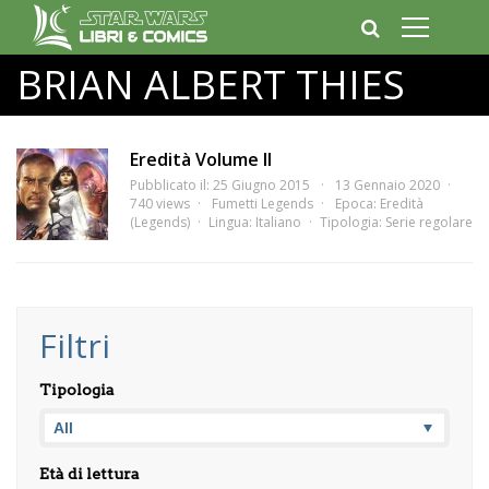
BRIAN ALBERT THIES
Eredità Volume II
Pubblicato il: 25 Giugno 2015
13 Gennaio 2020
740 views
Fumetti Legends
Epoca:
Eredità
(Legends)
Lingua:
Italiano
Tipologia:
Serie regolare
Filtri
Tipologia
Età di lettura