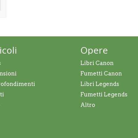
icoli
Opere
s
Libri Canon
nsioni
Fumetti Canon
ofondimenti
Libri Legends
ti
Fumetti Legends
e
Altro