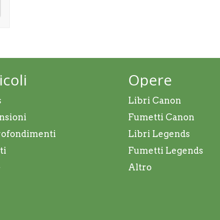
icoli
Opere
s
Libri Canon
nsioni
Fumetti Canon
ofondimenti
Libri Legends
ti
Fumetti Legends
e
Altro