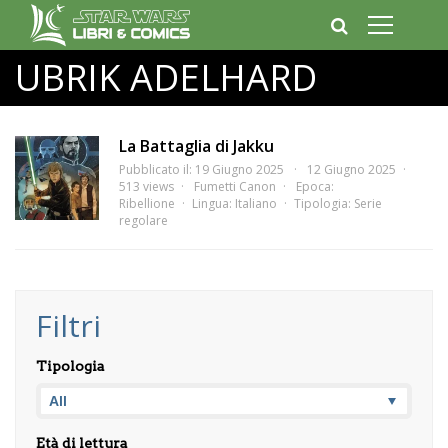
UBRIK ADELHARD
La Battaglia di Jakku
Pubblicato il: 19 Giugno 2025
12 Giugno 2025
513 views
Fumetti Canon
Epoca:
Ribellione
Lingua:
Italiano
Tipologia:
Serie
regolare
Filtri
Tipologia
Età di lettura