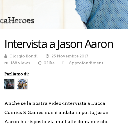
Intervista a Jason Aaron
Giorgio Bondì
25 Novembre 2017
168 views
0 like
Approfondimenti
Parliamo di:
Anche se la nostra video-intervista a Lucca
Comics & Games non è andata in porto, Jason
Aaron ha risposto via mail alle domande che