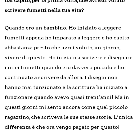
hai capito, per la prima volta, che avresti voluto
scrivere fumetti nella tua vita?
Quando ero un bambino. Ho iniziato a leggere
fumetti appena ho imparato a leggere e ho capito
abbastanza presto che avrei voluto, un giorno,
vivere di questo. Ho iniziato a scrivere e disegnare
i miei fumetti quando ero davvero piccolo e ho
continuato a scrivere da allora. I disegni non
hanno mai funzionato e la scrittura ha iniziato a
funzionare quando avevo quasi trent’anni! Ma in
questi giorni mi sento ancora come quel piccolo
ragazzino, che scriveva le sue stesse storie. L’unica
differenza è che ora vengo pagato per questo!