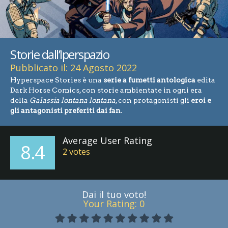
Storie dall’Iperspazio
Pubblicato il: 24 Agosto 2022
Hyperspace Stories è una
serie a fumetti antologica
edita
Dark Horse Comics, con storie ambientate in ogni era
della
Galassia lontana lontana
, con protagonisti gli
eroi e
gli antagonisti preferiti dai fan
.
Average User Rating
8.4
2
votes
Dai il tuo voto!
Your Rating:
0