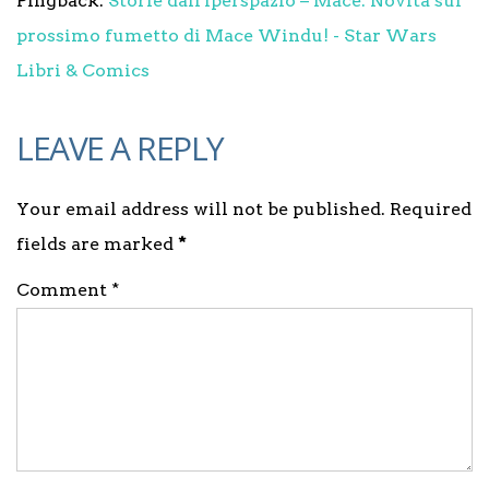
Pingback:
Storie dall'Iperspazio – Mace: Novità sul
prossimo fumetto di Mace Windu! - Star Wars
Libri & Comics
LEAVE A REPLY
Your email address will not be published. Required
fields are marked
*
Comment *