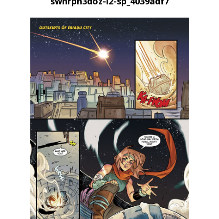
swhrph3doz-i2-sp_4039adf7