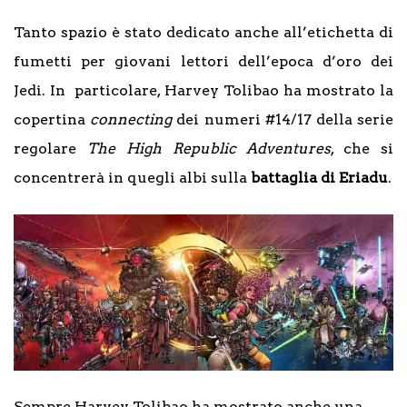
Tanto spazio è stato dedicato anche all’etichetta di
fumetti per giovani lettori dell’epoca d’oro dei
Jedi. In particolare, Harvey Tolibao ha mostrato la
copertina
connecting
dei numeri #14/17 della serie
regolare
The High Republic Adventures
, che si
concentrerà in quegli albi sulla
battaglia di Eriadu
.
Sempre Harvey Tolibao ha mostrato anche una