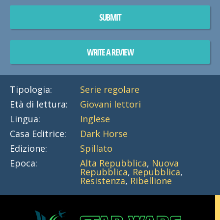
SUBMIT
WRITE A REVIEW
Tipologia:
Serie regolare
Età di lettura:
Giovani lettori
Lingua:
Inglese
Casa Editrice:
Dark Horse
Edizione:
Spillato
Epoca:
Alta Repubblica
,
Nuova
Repubblica
,
Repubblica
,
Resistenza
,
Ribellione