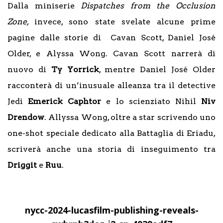
Dalla miniserie
Dispatches from the Occlusion
Zone,
invece, sono state svelate alcune prime
pagine dalle storie di Cavan Scott, Daniel José
Older, e Alyssa Wong. Cavan Scott narrerà di
nuovo di
Ty Yorrick
, mentre Daniel José Older
racconterà di un’inusuale alleanza tra il detective
Jedi
Emerick Caphtor
e lo scienziato Nihil
Niv
Drendow
. Allyssa Wong, oltre a star scrivendo uno
one-shot speciale dedicato alla Battaglia di Eriadu,
scriverà anche una storia di inseguimento tra
Driggit
e
Ruu
.
nycc-2024-lucasfilm-publishing-reveals-