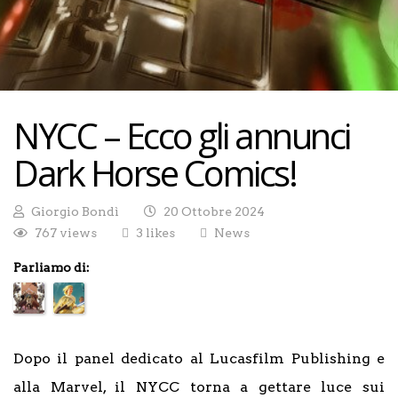
NYCC – Ecco gli annunci
Dark Horse Comics!
Giorgio Bondì
20 Ottobre 2024
767 views
3 likes
News
Parliamo di:
Dopo il panel dedicato al Lucasfilm Publishing e
alla Marvel, il NYCC torna a gettare luce sui