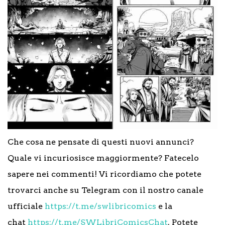
Che cosa ne pensate di questi nuovi annunci?
Quale vi incuriosisce maggiormente? Fatecelo
sapere nei commenti! Vi ricordiamo che potete
trovarci anche su Telegram con il nostro canale
ufficiale
https://t.me/swlibricomics
e la
chat
https://t.me/SWLibriComicsChat
. Potete