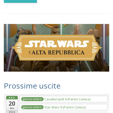
Prossime uscite
AGO
Cavalieri Jedi 9 (Panini Comics)
giorno intero
20
Star Wars 9 (Panini Comics)
giorno intero
Gio
2026