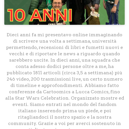
Dieci anni fa mi presentavo online immaginando
di scrivere una volta a settimana, università
permettendo, recensioni di libri e fumetti nuovi e
vecchi e di riportare le news a riguardo quando
sarebbero uscite. In dieci anni, una squadra che
conta adesso dodici persone oltre a me, ha
pubblicato 1811 articoli (circa 3,5 a settimana) più
246 video, 200 trasmissioni live, un certo numero
di timeline e approfondimenti. Abbiamo fatto
conferenze da Cartoomics a Lucca Comics, fino
alla Star Wars Celebration. Organizzato mostre ed
eventi. Siamo entrati nel mondo del fandom
italiano inserendo prima un piede, e poi
ritagliandoci il nostro spazio e la nostra
community. Grazie a voi per averci sostenuto in