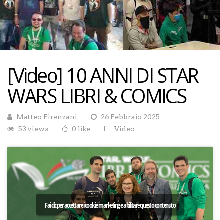
[Video] 10 ANNI DI STAR
WARS LIBRI & COMICS
Matteo Firenzani
26 Febbraio 2025
53 views
0 like
Video
Fai clic per accettare i cookie marketing e abilitare questo contenuto